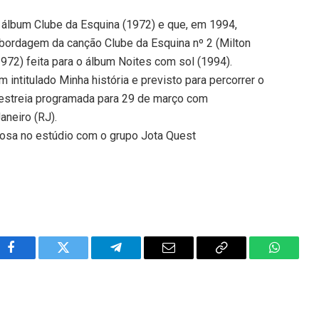
o álbum Clube da Esquina (1972) e que, em 1994,
bordagem da canção Clube da Esquina nº 2 (Milton
72) feita para o álbum Noites com sol (1994).
intitulado Minha história e previsto para percorrer o
 estreia programada para 29 de março com
aneiro (RJ).
 posa no estúdio com o grupo Jota Quest
Facebook
Twitter
Telegram
Email
Copy
WhatsA
Link