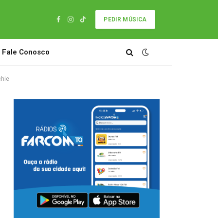
PEDIR MÚSICA
Facebook
Instagram
TikTok
Fale Conosco
chie