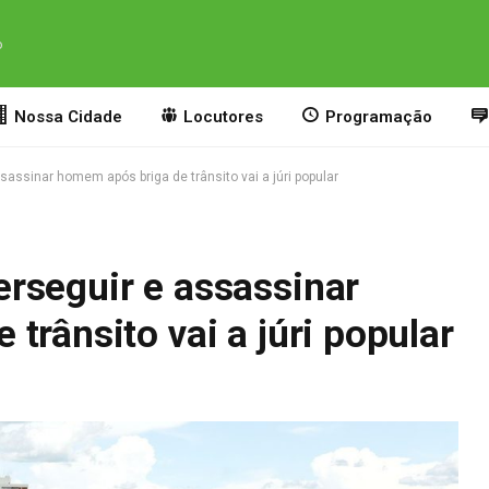
o
Nossa Cidade
Locutores
Programação
assinar homem após briga de trânsito vai a júri popular
rseguir e assassinar
trânsito vai a júri popular