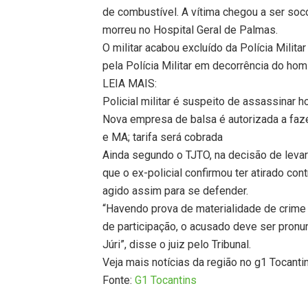
de combustível. A vítima chegou a ser so
morreu no Hospital Geral de Palmas.
O militar acabou excluído da Polícia Milit
pela Polícia Militar em decorrência do homi
LEIA MAIS:
Policial militar é suspeito de assassinar
Nova empresa de balsa é autorizada a faz
e MA; tarifa será cobrada
Ainda segundo o TJTO, na decisão de levar 
que o ex-policial confirmou ter atirado cont
agido assim para se defender.
“Havendo prova de materialidade de crime d
de participação, o acusado deve ser pronun
Júri”, disse o juiz pelo Tribunal.
Veja mais notícias da região no g1 Tocanti
Fonte:
G1 Tocantins