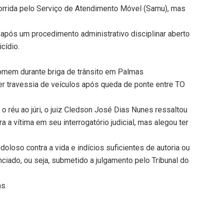
corrida pelo Serviço de Atendimento Móvel (Samu), mas
ar após um procedimento administrativo disciplinar aberto
cídio.
 homem durante briga de trânsito em Palmas
er travessia de veículos após queda de ponte entre TO
o réu ao júri, o juiz Cledson José Dias Nunes ressaltou
ra a vítima em seu interrogatório judicial, mas alegou ter
oloso contra a vida e indícios suficientes de autoria ou
ciado, ou seja, submetido a julgamento pelo Tribunal do
ns.