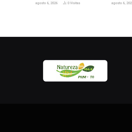
agosto 6, 2026
0
Visitas
agosto 6, 202