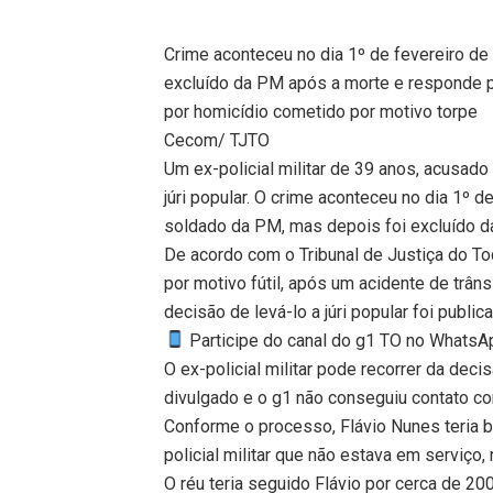
Crime aconteceu no dia 1º de fevereiro de
excluído da PM após a morte e responde p
por homicídio cometido por motivo torpe
Cecom/ TJTO
Um ex-policial militar de 39 anos, acusado 
júri popular. O crime aconteceu no dia 1º d
soldado da PM, mas depois foi excluído d
De acordo com o Tribunal de Justiça do To
por motivo fútil, após um acidente de trân
decisão de levá-lo a júri popular foi public
Participe do canal do g1 TO no WhatsApp
O ex-policial militar pode recorrer da deci
divulgado e o g1 não conseguiu contato c
Conforme o processo, Flávio Nunes teria bat
policial militar que não estava em serviço
O réu teria seguido Flávio por cerca de 20