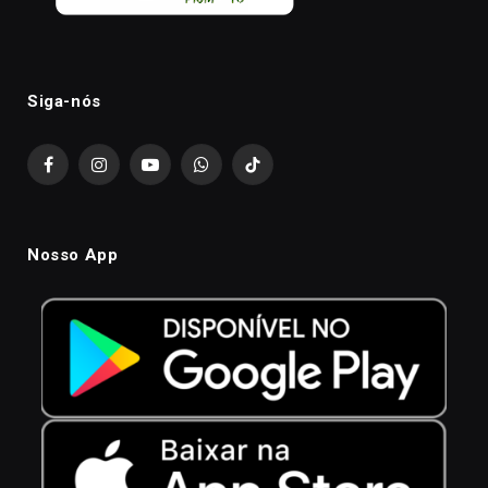
Siga-nós
Facebook
Instagram
YouTube
WhatsApp
TikTok
Nosso App