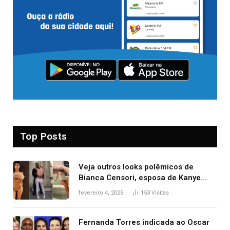
Top Posts
Veja outros looks polêmicos de
Bianca Censori, esposa de Kanye
West que apareceu nua no Grammy
fevereiro 4, 2025
153
Visitas
2025
Fernanda Torres indicada ao Oscar