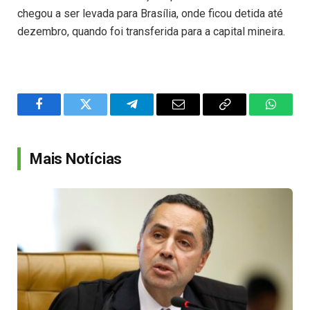
chegou a ser levada para Brasília, onde ficou detida até
dezembro, quando foi transferida para a capital mineira.
Facebook
Twitter
Telegram
Email
Copy
WhatsA
Link
Mais Notícias