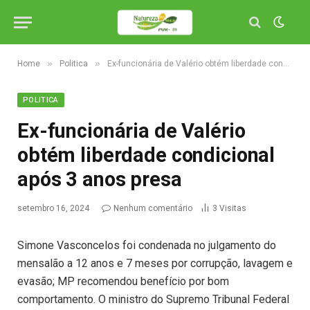
»
»
Home
Politica
Ex-funcionária de Valério obtém liberdade condicional após 3 anos presa
POLITICA
Ex-funcionária de Valério
obtém liberdade condicional
após 3 anos presa
setembro 16, 2024
Nenhum comentário
3
Visitas
Simone Vasconcelos foi condenada no julgamento do
mensalão a 12 anos e 7 meses por corrupção, lavagem e
evasão; MP recomendou benefício por bom
comportamento. O ministro do Supremo Tribunal Federal