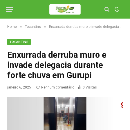
»
»
Home
Tocantins
Enxurrada derruba muro e invade delegacia durante forte chuva em Gurupi
TOCANTINS
Enxurrada derruba muro e
invade delegacia durante
forte chuva em Gurupi
janeiro 6, 2025
Nenhum comentário
0
Visitas