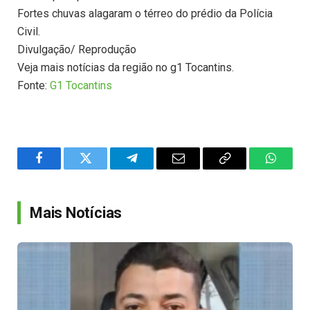
Fortes chuvas alagaram o térreo do prédio da Polícia
Civil.
Divulgação/ Reprodução
Veja mais notícias da região no g1 Tocantins.
Fonte:
G1 Tocantins
Facebook
Twitter
Telegram
Email
Copy
WhatsA
Link
Mais Notícias