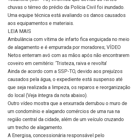
chuvas o térreo do prédio da Polícia Civil foi inundado.
Uma equipe técnica está avaliando os danos causados
aos equipamentos e materiais.
LEIA MAIS
Ambulância com vítima de infarto fica enguiçada no meio
de alagamento e é empurrada por moradores; VÍDEO
Netos enterram avó com as mãos após não encontrarem
coveiro em cemitério: ‘Tristeza, raiva e revolta’
Ainda de acordo com a SSP-TO, devido aos prejuízos
causados pela água, o expediente está suspenso até
que seja realizada a limpeza, os reparos e reorganização
do local (Veja íntegra da nota abaixo).
Outro vídeo mostra que a enxurrada derrubou o muro de
um condomínio e alagando comércios de uma rua na
região central da cidade, além de um veículo cruzando
um trecho de alagamento.
A Energisa, concessionária responsável pelo