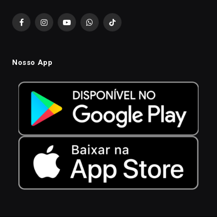
Facebook
Instagram
YouTube
WhatsApp
TikTok
Nosso App