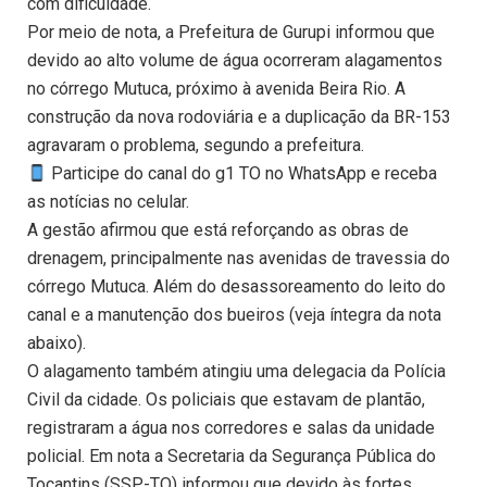
com dificuldade.
Por meio de nota, a Prefeitura de Gurupi informou que
devido ao alto volume de água ocorreram alagamentos
no córrego Mutuca, próximo à avenida Beira Rio. A
construção da nova rodoviária e a duplicação da BR-153
agravaram o problema, segundo a prefeitura.
Participe do canal do g1 TO no WhatsApp e receba
as notícias no celular.
A gestão afirmou que está reforçando as obras de
drenagem, principalmente nas avenidas de travessia do
córrego Mutuca. Além do desassoreamento do leito do
canal e a manutenção dos bueiros (veja íntegra da nota
abaixo).
O alagamento também atingiu uma delegacia da Polícia
Civil da cidade. Os policiais que estavam de plantão,
registraram a água nos corredores e salas da unidade
policial. Em nota a Secretaria da Segurança Pública do
Tocantins (SSP-TO) informou que devido às fortes