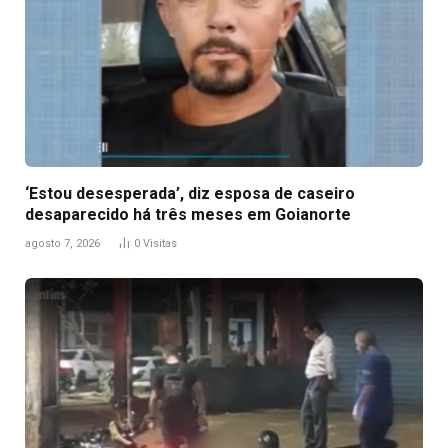
‘Estou desesperada’, diz esposa de caseiro
desaparecido há três meses em Goianorte
agosto 7, 2026
0
Visitas