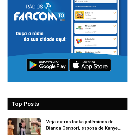
Top Posts
Veja outros looks polêmicos de
Bianca Censori, esposa de Kanye
West que apareceu nua no Grammy