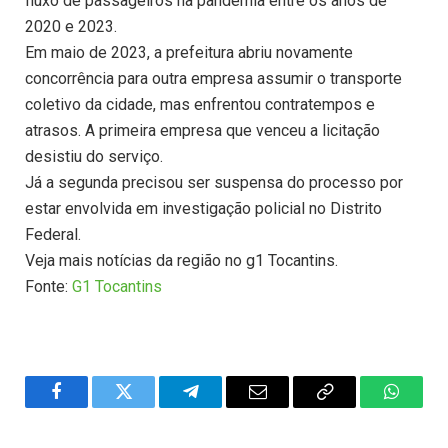
fluxo de passageiros na pandemia entre os anos de
2020 e 2023.
Em maio de 2023, a prefeitura abriu novamente
concorrência para outra empresa assumir o transporte
coletivo da cidade, mas enfrentou contratempos e
atrasos. A primeira empresa que venceu a licitação
desistiu do serviço.
Já a segunda precisou ser suspensa do processo por
estar envolvida em investigação policial no Distrito
Federal.
Veja mais notícias da região no g1 Tocantins.
Fonte:
G1 Tocantins
Facebook
Twitter
Telegram
Email
Copy
WhatsA
Link