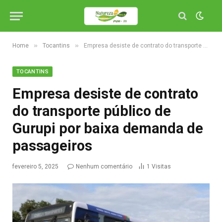
»
»
Home
Tocantins
Empresa desiste de contrato do transporte público de Gurupi por baixa demanda de passageiros
TOCANTINS
Empresa desiste de contrato
do transporte público de
Gurupi por baixa demanda de
passageiros
fevereiro 5, 2025
Nenhum comentário
1
Visitas