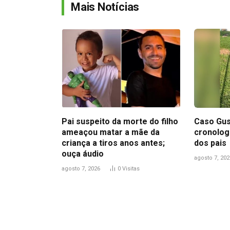
Mais Notícias
Pai suspeito da morte do filho
Caso Gus
ameaçou matar a mãe da
cronolog
criança a tiros anos antes;
dos pais
ouça áudio
agosto 7, 202
agosto 7, 2026
0
Visitas