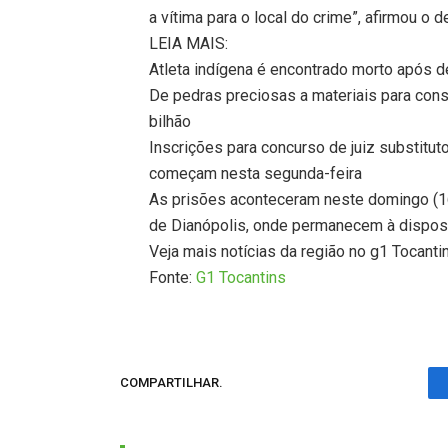
a vítima para o local do crime”, afirmou o 
LEIA MAIS:
Atleta indígena é encontrado morto após d
De pedras preciosas a materiais para con
bilhão
Inscrições para concurso de juiz substitut
começam nesta segunda-feira
As prisões aconteceram neste domingo (16
de Dianópolis, onde permanecem à disposi
Veja mais notícias da região no g1 Tocanti
Fonte:
G1 Tocantins
COMPARTILHAR.