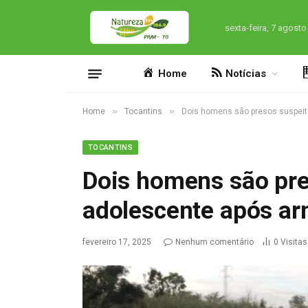
sexta-feira, 7 agosto
Home
Notícias
»
»
Home
Tocantins
Dois homens são presos suspei
TOCANTINS
Dois homens são pre
adolescente após a
fevereiro 17, 2025
Nenhum comentário
0
Visitas