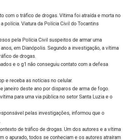
o com o tráfico de drogas. Vítima foi atraída e morta no
 polícia. Viatura da Polícia Civil do Tocantins
sos pela Polícia Civil suspeitos de armar uma
nos, em Dianópolis. Segundo a investigação, a vítima
áfico de drogas.
ados e o g1 não conseguiu contato com a defesa
 e receba as notícias no celular.
e janeiro deste ano por disparos de arma de fogo.
vítima para uma via pública no setor Santa Luzia e o
esponsável pelas investigações, informou que o
.
ontexto de tráfico de drogas. Um dos autores e a vítima
om o apurado, todos se conheciam e os autores atraíram