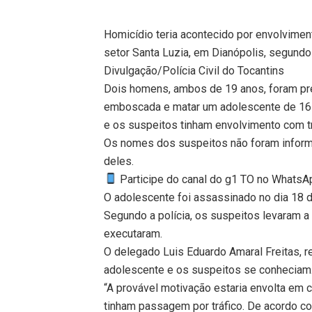
Homicídio teria acontecido por envolviment
setor Santa Luzia, em Dianópolis, segundo a
Divulgação/Polícia Civil do Tocantins
Dois homens, ambos de 19 anos, foram pre
emboscada e matar um adolescente de 16 a
e os suspeitos tinham envolvimento com tr
Os nomes dos suspeitos não foram inform
deles.
Participe do canal do g1 TO no WhatsApp
O adolescente foi assassinado no dia 18 d
Segundo a polícia, os suspeitos levaram a 
executaram.
O delegado Luis Eduardo Amaral Freitas, r
adolescente e os suspeitos se conheciam
“A provável motivação estaria envolta em c
tinham passagem por tráfico. De acordo c