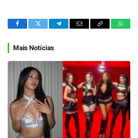
Facebook
Twitter
Telegram
Email
Copy
WhatsA
Link
Mais Notícias