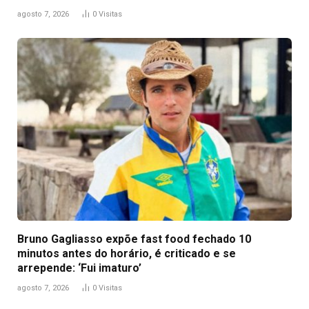
agosto 7, 2026
0
Visitas
Bruno Gagliasso expõe fast food fechado 10
minutos antes do horário, é criticado e se
arrepende: ‘Fui imaturo’
agosto 7, 2026
0
Visitas