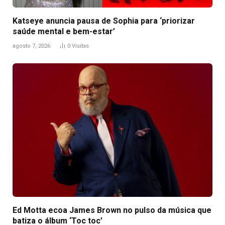
Katseye anuncia pausa de Sophia para ‘priorizar
saúde mental e bem-estar’
agosto 7, 2026
0
Visitas
Ed Motta ecoa James Brown no pulso da música que
batiza o álbum ‘Toc toc’