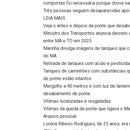
comportas foi necessária porque chove na 
Três pessoas seguem desaparecidas após
LEIA MAIS
Veja o antes e depois da ponte que desab
Ministro dos Transportes anuncia decreto e
entre MA e TO em 2025
Marinha divulga imagens de tanques que caí
do MA
Retirada de tanques com ácido e pesticid
Tanques de caminhões com substâncias qu
de ponte estão intactos
Mergulho a 40 metros e com luz de lanter
desabamento de ponte
Vítimas localizadas e resgatadas
Vítimas da queda da ponte que ligava o Ma
Arquivo pessoal
Lorena Ribeiro Rodrigues, de 25 anos, era