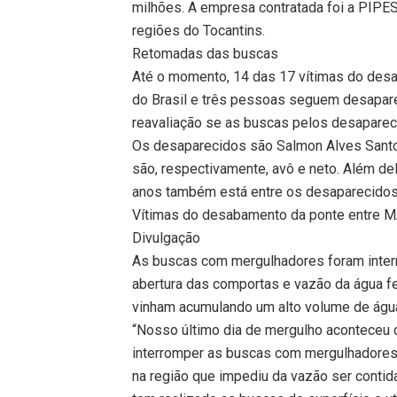
milhões. A empresa contratada foi a PIP
regiões do Tocantins.
Retomadas das buscas
Até o momento, 14 das 17 vítimas do des
do Brasil e três pessoas seguem desaparec
reavaliação se as buscas pelos desaparec
Os desaparecidos são Salmon Alves Santos
são, respectivamente, avô e neto. Além de
anos também está entre os desaparecidos
Vítimas do desabamento da ponte entre M
Divulgação
As buscas com mergulhadores foram interr
abertura das comportas e vazão da água fei
vinham acumulando um alto volume de água 
“Nosso último dia de mergulho aconteceu di
interromper as buscas com mergulhadores 
na região que impediu da vazão ser contida