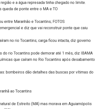
região e a água represada tinha chegado no limite.
 queda de ponte entre o MA e TO
ou entre Maranhão e Tocantins; FOTOS
mergencial e diz que vai reconstruir ponte que caiu
ram no rio Tocantins; carga ficou intacta, diz governo
as do rio Tocantins pode demorar até 1 mês, diz IBAMA
ímicas que caíram no Rio Tocantins após desabamento
nas: bombeiros dão detalhes das buscas por vítimas do
ranhã ao Tocantins
 natural de Estreito (MA) mas morava em Aguiarnópolis