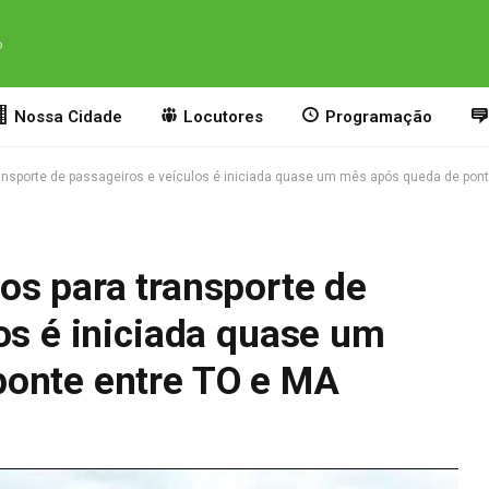
o
Nossa Cidade
Locutores
Programação
nsporte de passageiros e veículos é iniciada quase um mês após queda de pon
os para transporte de
os é iniciada quase um
onte entre TO e MA