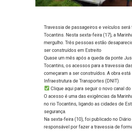
Travessia de passageiros e veículos será f
Tocantins. Nesta sexta-feira (17), a Marinh
mergulho. Três pessoas estão desapareci
ser construídos em Estreito
Quase um mês após a queda da ponte Jusce
Tocantins, os acessos para a travessia da
começaram a ser construídos. A obra est
Infraestrutura de Transportes (DNIT).
Clique aqui para seguir o novo canal 
O acesso é uma das exigências da Marinha 
no rio Tocantins, ligando as cidades de Es
segurança.
Na sexta-feira (10), foi publicado no Diári
responsável por fazer a travessia de forma