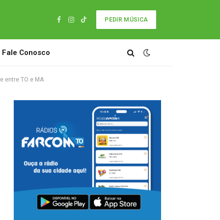
PEDIR MÚSICA
Facebook
Instagram
TikTok
Fale Conosco
te entre TO e MA