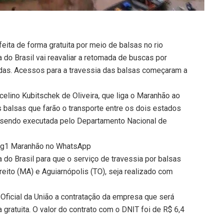
eita de forma gratuita por meio de balsas no rio
a do Brasil vai reavaliar a retomada de buscas por
das. Acessos para a travessia das balsas começaram a
lino Kubitschek de Oliveira, que liga o Maranhão ao
s balsas que farão o transporte entre os dois estados
á sendo executada pelo Departamento Nacional de
do g1 Maranhão no WhatsApp
do Brasil para que o serviço de travessia por balsas
treito (MA) e Aguiarnópolis (TO), seja realizado com
o Oficial da União a contratação da empresa que será
 gratuita. O valor do contrato com o DNIT foi de R$ 6,4