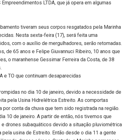
ES Empreendimentos LTDA, que já opera em algumas
abamento tiveram seus corpos resgatados pela Marinha
idas. Nesta sexta-feira (17), será feita uma
idos, com o auxílio de mergulhadores, serão retomadas.
, de 65 anos e Felipe Giuvannuci Ribeiro, 10 anos que
les, o maranhense Gessimar Ferreira da Costa, de 38
.
A e TO que continuam desaparecidas
ompidas no dia 10 de janeiro, devido a necessidade de
ta pela Usina Hidrelétrica Estreito. As comportas
por conta da chuva que tem sido registrada na região.
a 10 de janeiro. A partir de então, nós tivemos que
e drones subaquáticos devido a situação pluviométrica
 pela usina de Estreito. Então desde o dia 11 a gente