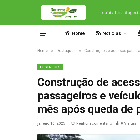
quinta-feira, 6 agost
Home
Notícias
»
»
Home
Destaques
Construção de acessos para tra
DESTAQUES
Construção de acess
passageiros e veícul
mês após queda de p
janeiro 16, 2025
Nenhum comentário
0
Visitas