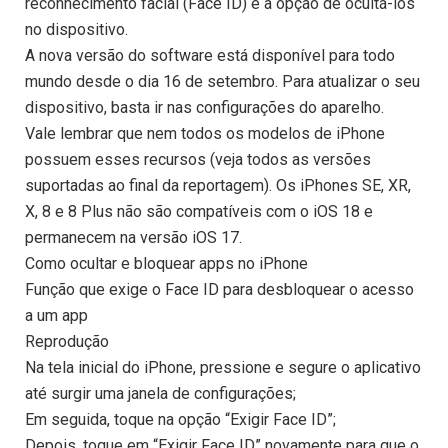
reconhecimento facial (Face ID) e a opção de ocultá-los
no dispositivo.
A nova versão do software está disponível para todo
mundo desde o dia 16 de setembro. Para atualizar o seu
dispositivo, basta ir nas configurações do aparelho.
Vale lembrar que nem todos os modelos de iPhone
possuem esses recursos (veja todos as versões
suportadas ao final da reportagem). Os iPhones SE, XR,
X, 8 e 8 Plus não são compatíveis com o iOS 18 e
permanecem na versão iOS 17.
Como ocultar e bloquear apps no iPhone
Função que exige o Face ID para desbloquear o acesso
a um app
Reprodução
Na tela inicial do iPhone, pressione e segure o aplicativo
até surgir uma janela de configurações;
Em seguida, toque na opção “Exigir Face ID”;
Depois, toque em “Exigir Face ID” novamente para que o