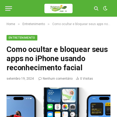
»
»
Home
Entretenimento
Como ocultar e bloquear seus apps no iPhone usando reconhecimento facial
ENTRETENIMENTO
Como ocultar e bloquear seus
apps no iPhone usando
reconhecimento facial
setembro 19, 2024
Nenhum comentário
0
Visitas