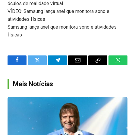
óculos de realidade virtual
VÍDEO: Samsung lança anel que monitora sono e
atividades físicas
Samsung lança anel que monitora sono e atividades
físicas
Facebook
Twitter
Telegram
Email
Copy
WhatsA
Link
Mais Notícias