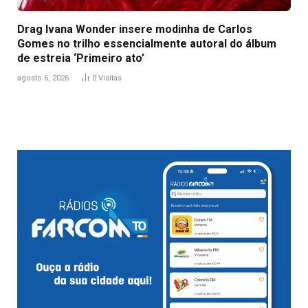
Drag Ivana Wonder insere modinha de Carlos
Gomes no trilho essencialmente autoral do álbum
de estreia ‘Primeiro ato’
agosto 6, 2026
0
Visitas