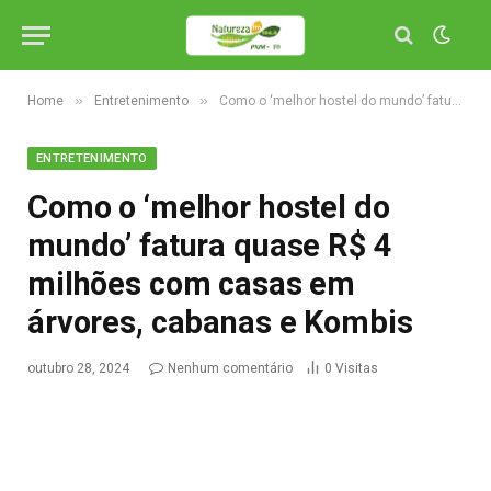
»
»
Home
Entretenimento
Como o ‘melhor hostel do mundo’ fatura quase R$ 4 milhões com casas em árvores, cabanas e Kombis
ENTRETENIMENTO
Como o ‘melhor hostel do
mundo’ fatura quase R$ 4
milhões com casas em
árvores, cabanas e Kombis
outubro 28, 2024
Nenhum comentário
0
Visitas