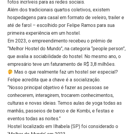
fotos incríveis para as redes sociais.
Além dos tradicionais quartos coletivos, existem
hospedagens para casal em formato de veleiro, trailer e
até de farol – escolhido por Felipe Ramos para sua
primeira experiência em um hostel.
Em 2023, o empreendimento recebeu o prêmio de
“Melhor Hostel do Mundo”, na categoria “people person”,
que avalia a sociabilidade do hostel. No mesmo ano, o
empresário teve um faturamento de R$ 3,8 milhões.
Mas o que realmente faz um hostel ser especial?
Felipe acredita que a chave é a socialização.
“Nosso principal objetivo é fazer as pessoas se
conhecerem, interagirem, trocarem conhecimentos,
culturas e novas ideias. Temos aulas de yoga todas as
manhãs, passeios de barco e de Kombi, e festas e
eventos todas as noites.”
Hostel localizado em Ilhabela (SP) foi considerado o