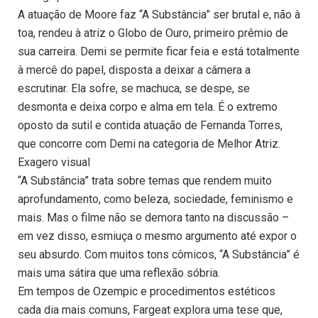
A atuação de Moore faz “A Substância” ser brutal e, não à
toa, rendeu à atriz o Globo de Ouro, primeiro prêmio de
sua carreira. Demi se permite ficar feia e está totalmente
à mercê do papel, disposta a deixar a câmera a
escrutinar. Ela sofre, se machuca, se despe, se
desmonta e deixa corpo e alma em tela. É o extremo
oposto da sutil e contida atuação de Fernanda Torres,
que concorre com Demi na categoria de Melhor Atriz.
Exagero visual
“A Substância” trata sobre temas que rendem muito
aprofundamento, como beleza, sociedade, feminismo e
mais. Mas o filme não se demora tanto na discussão –
em vez disso, esmiuça o mesmo argumento até expor o
seu absurdo. Com muitos tons cômicos, “A Substância” é
mais uma sátira que uma reflexão sóbria.
Em tempos de Ozempic e procedimentos estéticos
cada dia mais comuns, Fargeat explora uma tese que,