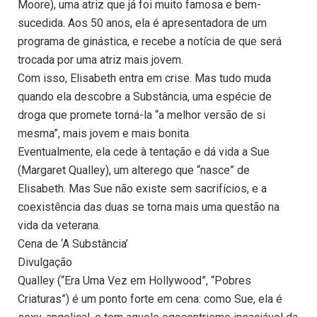
Moore), uma atriz que já foi muito famosa e bem-
sucedida. Aos 50 anos, ela é apresentadora de um
programa de ginástica, e recebe a notícia de que será
trocada por uma atriz mais jovem.
Com isso, Elisabeth entra em crise. Mas tudo muda
quando ela descobre a Substância, uma espécie de
droga que promete torná-la “a melhor versão de si
mesma”, mais jovem e mais bonita.
Eventualmente, ela cede à tentação e dá vida a Sue
(Margaret Qualley), um alterego que “nasce” de
Elisabeth. Mas Sue não existe sem sacrifícios, e a
coexistência das duas se torna mais uma questão na
vida da veterana.
Cena de ‘A Substância’
Divulgação
Qualley (“Era Uma Vez em Hollywood”, “Pobres
Criaturas”) é um ponto forte em cena: como Sue, ela é