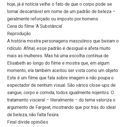
hoje, já é notícia velha: o fato de que o corpo pode se
tornar descartável em nome de um padrão de beleza –
geralmente reforçado ou imposto por homens.
Cena do filme ‘A Substância’
Reprodução
A história mostra personagens masculinos que beiram o
ridículo. Afinal, esse padrão é desigual e afeta muito
mais as mulheres. Mas há uma escolha contínua de
Elisabeth ao longo do filme e mostra que, em algum
momento, ela também aceitou ser vista como um objeto.
Este é um filme que fala sobre imagem e não poupa o
espectador de nenhum visual. São vários close-ups de
sangue, corpo e comida, todos igualmente nojentos. O
tratamento visceral – literalmente – do tema valoriza o
argumento de Fargeat, mostrando que por trás do ideal
de beleza, não falta feiúra.
Final divide opiniões