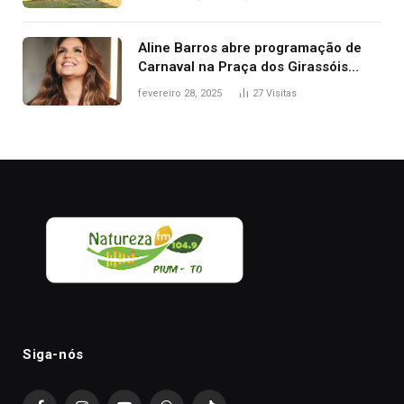
Aline Barros abre programação de
Carnaval na Praça dos Girassóis
nesta sexta-feira, em Palmas
fevereiro 28, 2025
27
Visitas
Siga-nós