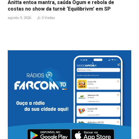
Anitta entoa mantra, saúda Ogum e rebola de
costas no show da turnê ‘Equilibrivm’ em SP
agosto 9, 2026
0
Visitas