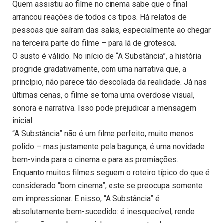
Quem assistiu ao filme no cinema sabe que o final
arrancou reações de todos os tipos. Há relatos de
pessoas que saíram das salas, especialmente ao chegar
na terceira parte do filme – para lá de grotesca.
O susto é válido. No início de “A Substância”, a história
progride gradativamente, com uma narrativa que, a
princípio, não parece tão descolada da realidade. Já nas
últimas cenas, o filme se torna uma overdose visual,
sonora e narrativa. Isso pode prejudicar a mensagem
inicial.
“A Substância” não é um filme perfeito, muito menos
polido – mas justamente pela bagunça, é uma novidade
bem-vinda para o cinema e para as premiações.
Enquanto muitos filmes seguem o roteiro típico do que é
considerado “bom cinema”, este se preocupa somente
em impressionar. E nisso, “A Substância” é
absolutamente bem-sucedido: é inesquecível, rende