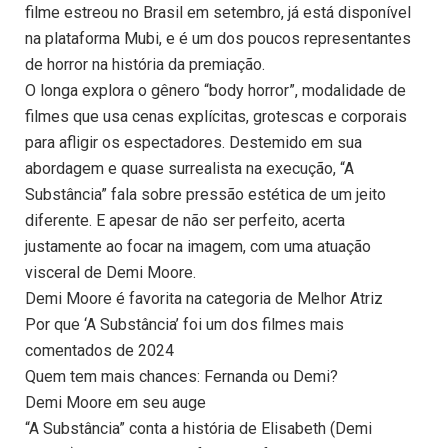
filme estreou no Brasil em setembro, já está disponível
na plataforma Mubi, e é um dos poucos representantes
de horror na história da premiação.
O longa explora o gênero “body horror”, modalidade de
filmes que usa cenas explícitas, grotescas e corporais
para afligir os espectadores. Destemido em sua
abordagem e quase surrealista na execução, “A
Substância” fala sobre pressão estética de um jeito
diferente. E apesar de não ser perfeito, acerta
justamente ao focar na imagem, com uma atuação
visceral de Demi Moore.
Demi Moore é favorita na categoria de Melhor Atriz
Por que ‘A Substância’ foi um dos filmes mais
comentados de 2024
Quem tem mais chances: Fernanda ou Demi?
Demi Moore em seu auge
“A Substância” conta a história de Elisabeth (Demi