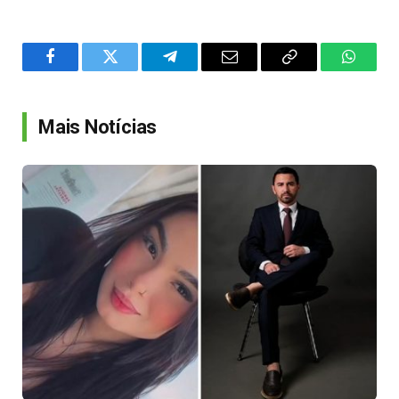
Facebook
Twitter
Telegram
Email
Copy
WhatsA
Link
Mais Notícias