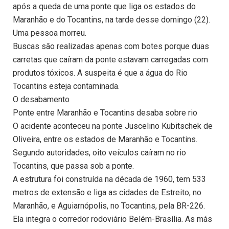
após a queda de uma ponte que liga os estados do
Maranhão e do Tocantins, na tarde desse domingo (22).
Uma pessoa morreu.
Buscas são realizadas apenas com botes porque duas
carretas que caíram da ponte estavam carregadas com
produtos tóxicos. A suspeita é que a água do Rio
Tocantins esteja contaminada.
O desabamento
Ponte entre Maranhão e Tocantins desaba sobre rio
O acidente aconteceu na ponte Juscelino Kubitschek de
Oliveira, entre os estados de Maranhão e Tocantins.
Segundo autoridades, oito veículos caíram no rio
Tocantins, que passa sob a ponte.
A estrutura foi construída na década de 1960, tem 533
metros de extensão e liga as cidades de Estreito, no
Maranhão, e Aguiarnópolis, no Tocantins, pela BR-226.
Ela integra o corredor rodoviário Belém-Brasília. As más