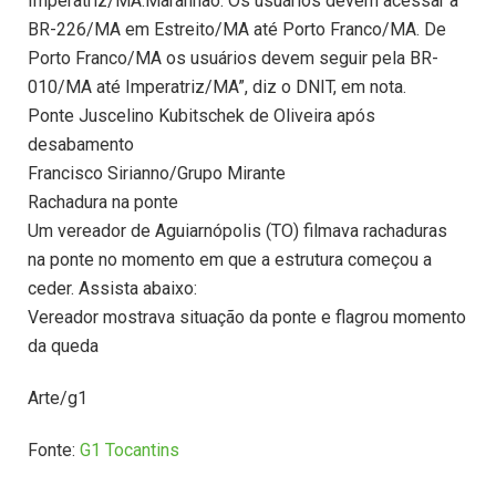
Imperatriz/MA.Maranhão: Os usuários devem acessar a
BR-226/MA em Estreito/MA até Porto Franco/MA. De
Porto Franco/MA os usuários devem seguir pela BR-
010/MA até Imperatriz/MA”, diz o DNIT, em nota.
Ponte Juscelino Kubitschek de Oliveira após
desabamento
Francisco Sirianno/Grupo Mirante
Rachadura na ponte
Um vereador de Aguiarnópolis (TO) filmava rachaduras
na ponte no momento em que a estrutura começou a
ceder. Assista abaixo:
Vereador mostrava situação da ponte e flagrou momento
da queda
Arte/g1
Fonte:
G1 Tocantins