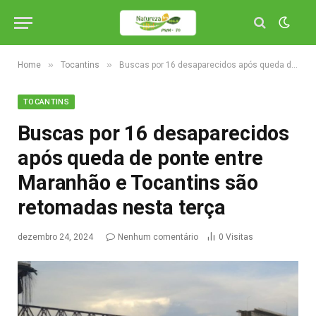
»
»
Home
Tocantins
Buscas por 16 desaparecidos após queda de ponte entre Maranhão e Tocantins são retomadas nesta terça
TOCANTINS
Buscas por 16 desaparecidos
após queda de ponte entre
Maranhão e Tocantins são
retomadas nesta terça
dezembro 24, 2024
Nenhum comentário
0
Visitas