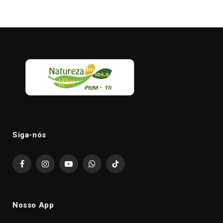
Siga-nós
Facebook
Instagram
YouTube
WhatsApp
TikTok
Nosso App