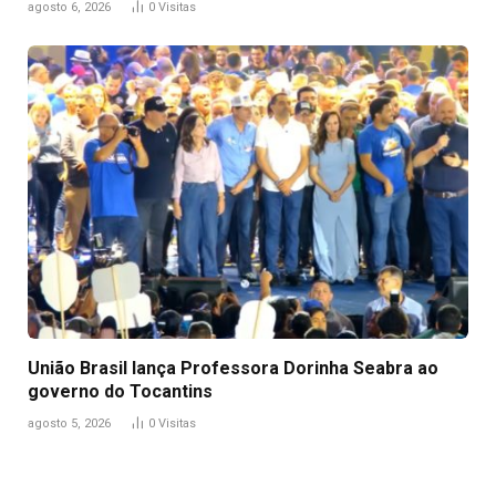
agosto 6, 2026
0
Visitas
União Brasil lança Professora Dorinha Seabra ao
governo do Tocantins
agosto 5, 2026
0
Visitas