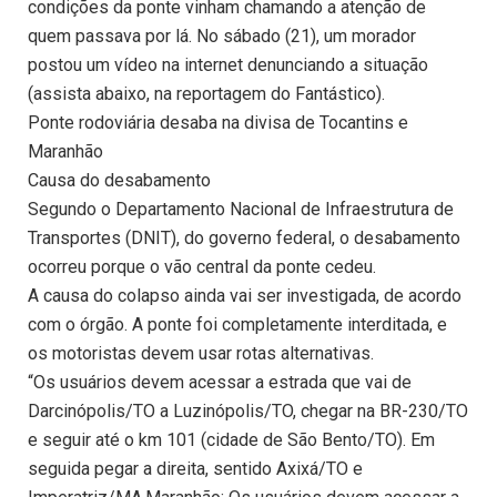
condições da ponte vinham chamando a atenção de
quem passava por lá. No sábado (21), um morador
postou um vídeo na internet denunciando a situação
(assista abaixo, na reportagem do Fantástico).
Ponte rodoviária desaba na divisa de Tocantins e
Maranhão
Causa do desabamento
Segundo o Departamento Nacional de Infraestrutura de
Transportes (DNIT), do governo federal, o desabamento
ocorreu porque o vão central da ponte cedeu.
A causa do colapso ainda vai ser investigada, de acordo
com o órgão. A ponte foi completamente interditada, e
os motoristas devem usar rotas alternativas.
“Os usuários devem acessar a estrada que vai de
Darcinópolis/TO a Luzinópolis/TO, chegar na BR-230/TO
e seguir até o km 101 (cidade de São Bento/TO). Em
seguida pegar a direita, sentido Axixá/TO e