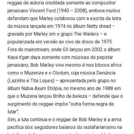
reggae de autoria creditada somente ao compositor
jamaicano Vincent Ford (1940 – 2008), embora muitos
defendam que Marley colaborou com a escrita da letra
da música lançada em 1974 no álbum Natty dread –
gravado por Marley om o grupo The Wailers – e
popularizada em versão ao vivo de disco de 1975.
Fora do mainstream, onde Gil lançou em 2002 o álbum
Kaya n’gan daya somente com músicas do popstar
jamaicano, Bob Marley vive mesmo é nos blocos afros
como o Muzenza e o Olodum, cuja música Denúncia
(Lazinho e Tita Lopes) – apresentada pelo grupo no
álbum Núbia Axum Etiópia, no mesmo ano de 1988 em
que o Muzena lançou Brilho de beleza – defende que o
surgimento do reggae impôs “outra forma negra de
lutar”.
Sim, a luta continua e o reggae de Bob Marley é a arma
pacifica dos seguidores baianos do rastafarianismo na