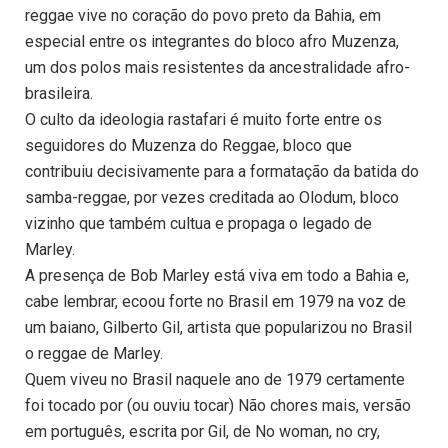
reggae vive no coração do povo preto da Bahia, em
especial entre os integrantes do bloco afro Muzenza,
um dos polos mais resistentes da ancestralidade afro-
brasileira.
O culto da ideologia rastafari é muito forte entre os
seguidores do Muzenza do Reggae, bloco que
contribuiu decisivamente para a formatação da batida do
samba-reggae, por vezes creditada ao Olodum, bloco
vizinho que também cultua e propaga o legado de
Marley.
A presença de Bob Marley está viva em todo a Bahia e,
cabe lembrar, ecoou forte no Brasil em 1979 na voz de
um baiano, Gilberto Gil, artista que popularizou no Brasil
o reggae de Marley.
Quem viveu no Brasil naquele ano de 1979 certamente
foi tocado por (ou ouviu tocar) Não chores mais, versão
em português, escrita por Gil, de No woman, no cry,