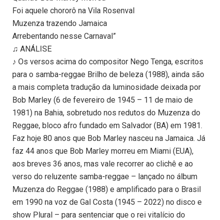
Foi aquele chororô na Vila Rosenval
Muzenza trazendo Jamaica
Arrebentando nesse Carnaval”
♫ ANÁLISE
♪ Os versos acima do compositor Nego Tenga, escritos
para o samba-reggae Brilho de beleza (1988), ainda são
a mais completa tradução da luminosidade deixada por
Bob Marley (6 de fevereiro de 1945 – 11 de maio de
1981) na Bahia, sobretudo nos redutos do Muzenza do
Reggae, bloco afro fundado em Salvador (BA) em 1981.
Faz hoje 80 anos que Bob Marley nasceu na Jamaica. Já
faz 44 anos que Bob Marley morreu em Miami (EUA),
aos breves 36 anos, mas vale recorrer ao clichê e ao
verso do reluzente samba-reggae – lançado no álbum
Muzenza do Reggae (1988) e amplificado para o Brasil
em 1990 na voz de Gal Costa (1945 – 2022) no disco e
show Plural – para sentenciar que o rei vitalício do