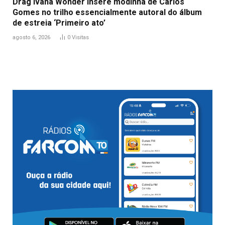
Drag Ivana Wonder insere modinha de Carlos
Gomes no trilho essencialmente autoral do álbum
de estreia ‘Primeiro ato’
agosto 6, 2026
0
Visitas