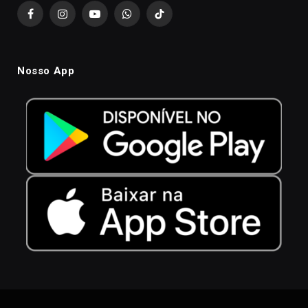
Facebook
Instagram
YouTube
WhatsApp
TikTok
Nosso App