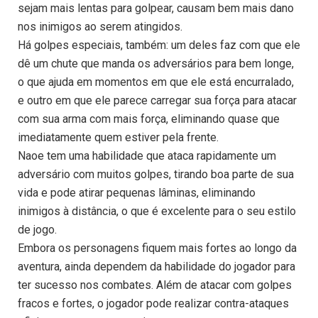
sejam mais lentas para golpear, causam bem mais dano
nos inimigos ao serem atingidos.
Há golpes especiais, também: um deles faz com que ele
dê um chute que manda os adversários para bem longe,
o que ajuda em momentos em que ele está encurralado,
e outro em que ele parece carregar sua força para atacar
com sua arma com mais força, eliminando quase que
imediatamente quem estiver pela frente.
Naoe tem uma habilidade que ataca rapidamente um
adversário com muitos golpes, tirando boa parte de sua
vida e pode atirar pequenas lâminas, eliminando
inimigos à distância, o que é excelente para o seu estilo
de jogo.
Embora os personagens fiquem mais fortes ao longo da
aventura, ainda dependem da habilidade do jogador para
ter sucesso nos combates. Além de atacar com golpes
fracos e fortes, o jogador pode realizar contra-ataques