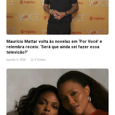
Maurício Mattar volta às novelas em ‘Por Você’ e
relembra receio: ‘Será que ainda sei fazer essa
televisão?’
agosto 6, 2026
0
Visitas