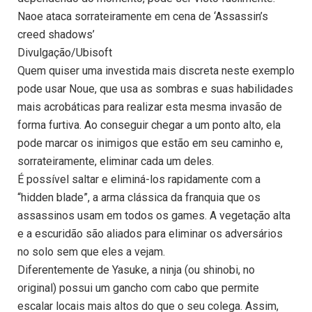
Naoe ataca sorrateiramente em cena de ‘Assassin’s
creed shadows’
Divulgação/Ubisoft
Quem quiser uma investida mais discreta neste exemplo
pode usar Noue, que usa as sombras e suas habilidades
mais acrobáticas para realizar esta mesma invasão de
forma furtiva. Ao conseguir chegar a um ponto alto, ela
pode marcar os inimigos que estão em seu caminho e,
sorrateiramente, eliminar cada um deles.
É possível saltar e eliminá-los rapidamente com a
“hidden blade”, a arma clássica da franquia que os
assassinos usam em todos os games. A vegetação alta
e a escuridão são aliados para eliminar os adversários
no solo sem que eles a vejam.
Diferentemente de Yasuke, a ninja (ou shinobi, no
original) possui um gancho com cabo que permite
escalar locais mais altos do que o seu colega. Assim,