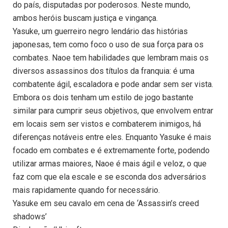
do país, disputadas por poderosos. Neste mundo,
ambos heróis buscam justiça e vingança.
Yasuke, um guerreiro negro lendário das histórias
japonesas, tem como foco o uso de sua força para os
combates. Naoe tem habilidades que lembram mais os
diversos assassinos dos títulos da franquia: é uma
combatente ágil, escaladora e pode andar sem ser vista.
Embora os dois tenham um estilo de jogo bastante
similar para cumprir seus objetivos, que envolvem entrar
em locais sem ser vistos e combaterem inimigos, há
diferenças notáveis entre eles. Enquanto Yasuke é mais
focado em combates e é extremamente forte, podendo
utilizar armas maiores, Naoe é mais ágil e veloz, o que
faz com que ela escale e se esconda dos adversários
mais rapidamente quando for necessário.
Yasuke em seu cavalo em cena de ‘Assassin’s creed
shadows’