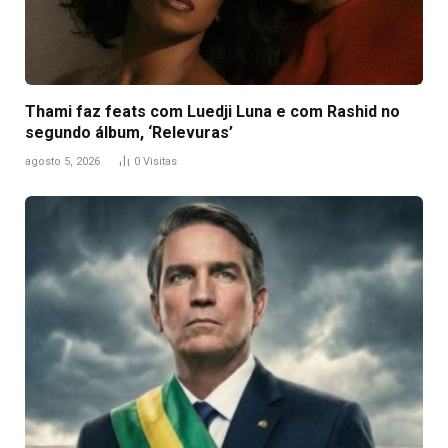
Thami faz feats com Luedji Luna e com Rashid no
segundo álbum, ‘Relevuras’
agosto 5, 2026
0
Visitas