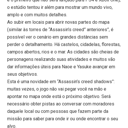
o estúdio tentou ir além para mostrar um mundo vivo,
amplo e com muitos detalhes.
Ao subir em locais para abrir novas partes do mapa
(similar às torres de “Assassin’s creed” anteriores”, é
possível ver o cenário em grandes distâncias sem
perder o detalhamento. Há castelos, cidadelas, florestas,
campos abertos, rios e o mar. As cidades são cheias de
personagens realizando suas atividades e muitos vão
dar informações úteis para Naoe e Yasuke avançar em
seus objetivos.
Esta é uma novidade em “Assassin’s creed shadows”:
muitas vezes, o jogo não vai pegar você na mão e
apontar no mapa onde está o próximo objetivo. Será
necessário obter pistas ao conversar com moradores
daquele local ou com pessoas que fazem parte da
missão para saber para onde ir ou onde encontrar o seu
alvo.