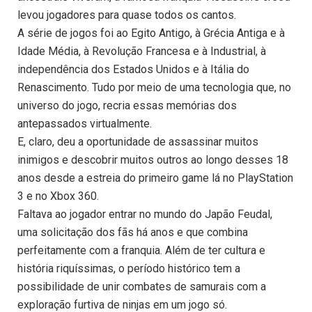
levou jogadores para quase todos os cantos.
A série de jogos foi ao Egito Antigo, à Grécia Antiga e à
Idade Média, à Revolução Francesa e à Industrial, à
independência dos Estados Unidos e à Itália do
Renascimento. Tudo por meio de uma tecnologia que, no
universo do jogo, recria essas memórias dos
antepassados virtualmente.
E, claro, deu a oportunidade de assassinar muitos
inimigos e descobrir muitos outros ao longo desses 18
anos desde a estreia do primeiro game lá no PlayStation
3 e no Xbox 360.
Faltava ao jogador entrar no mundo do Japão Feudal,
uma solicitação dos fãs há anos e que combina
perfeitamente com a franquia. Além de ter cultura e
história riquíssimas, o período histórico tem a
possibilidade de unir combates de samurais com a
exploração furtiva de ninjas em um jogo só.