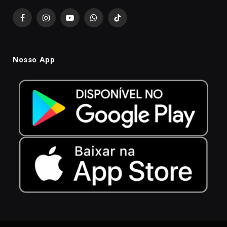
Facebook
Instagram
YouTube
WhatsApp
TikTok
Nosso App