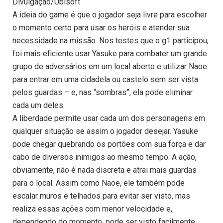
Divulgação/Ubisoft
A ideia do game é que o jogador seja livre para escolher
o momento certo para usar os heróis e atender sua
necessidade na missão. Nos testes que o g1 participou,
foi mais eficiente usar Yasuke para combater um grande
grupo de adversários em um local aberto e utilizar Naoe
para entrar em uma cidadela ou castelo sem ser vista
pelos guardas – e, nas “sombras”, ela pode eliminar
cada um deles.
A liberdade permite usar cada um dos personagens em
qualquer situação se assim o jogador desejar. Yasuke
pode chegar quebrando os portões com sua força e dar
cabo de diversos inimigos ao mesmo tempo. A ação,
obviamente, não é nada discreta e atrai mais guardas
para o local. Assim como Naoe, ele também pode
escalar muros e telhados para evitar ser visto, mas
realiza essas ações com menor velocidade e,
dependendo do momento, pode ser visto facilmente.