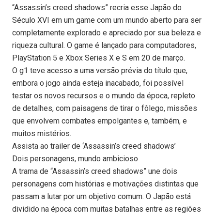
“Assassin’s creed shadows” recria esse Japão do
Século XVI em um game com um mundo aberto para ser
completamente explorado e apreciado por sua beleza e
riqueza cultural. O game é lançado para computadores,
PlayStation 5 e Xbox Series X e S em 20 de março.
O g1 teve acesso a uma versão prévia do título que,
embora o jogo ainda esteja inacabado, foi possível
testar os novos recursos e o mundo da época, repleto
de detalhes, com paisagens de tirar o fôlego, missões
que envolvem combates empolgantes e, também, e
muitos mistérios.
Assista ao trailer de ‘Assassin’s creed shadows’
Dois personagens, mundo ambicioso
A trama de “Assassin’s creed shadows” une dois
personagens com histórias e motivações distintas que
passam a lutar por um objetivo comum. O Japão está
dividido na época com muitas batalhas entre as regiões