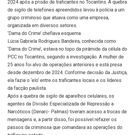
2024 após a prisão de traficantes no Tocantins. A quebra
de sigilo de telefones apreendidos levou à polícia a um
grupo criminoso que atuava como uma empresa,
organizada em diversos setores.
‘Dama do Crime’ chefiava esquema
Lúcia Gabriela Rodrigues Bandeira, conhecida como
‘Dama do Crime’, estava no topo da pirâmide da célula do
PCC no Tocantins, segundo a investigação. A mulher de
25 anos foi alvo de operações anteriores e está presa
desde dezembro de 2024. Conforme decisão da Justiça,
ela fazia o ‘elo’ entre os traficantes locais e os líderes
da facção paulista.
Após a quebra de sigilo de aparelhos celulares, os
agentes da Divisão Especializada de Repressão a
Narcóticos (Denarc- Palmas) tiveram acesso a trocas de
mensagens e, a partir disso, foi possível refazer os
passos da criminosa que comandava as operações do