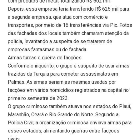
com produtos de metal, totalizando R$ 602 mil.
Depois, essa empresa teria transferido R$ 625 mil para
a segunda empresa, que atua com comércio e
transportes, por meio de 16 transferências via Pix. Fotos
das fachadas dos locais também chamaram atenção da
polícia, levantando a suspeita de se tratarem de
empresas fantasmas ou de fachada.
Armas turcas e guerra de facções
Conforme o inquérito, o grupo é suspeito de usar armas
trazidas da Turquia para cometer assassinatos em
Palmas. As armas seriam as mesmas usadas por
facções em vários homicídios registrados na capital no
primeiro semestre de 2023.
O grupo criminoso também atuava nos estados do Piauí,
Maranhão, Ceará e Rio Grande do Norte. Segundo a
Polícia Civil, a organização criminosa enviava armas para
esses estados, alimentando guerras entre facções
rivais.