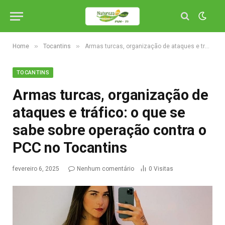
»
»
Home
Tocantins
Armas turcas, organização de ataques e tráfico: o que se sabe sobre operação contra o PCC no Tocantins
TOCANTINS
Armas turcas, organização de
ataques e tráfico: o que se
sabe sobre operação contra o
PCC no Tocantins
fevereiro 6, 2025
Nenhum comentário
0
Visitas