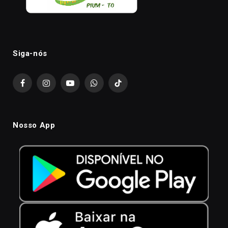
Siga-nós
Facebook
Instagram
YouTube
WhatsApp
TikTok
Nosso App