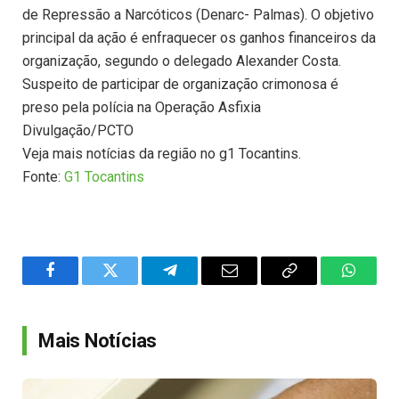
de Repressão a Narcóticos (Denarc- Palmas). O objetivo
principal da ação é enfraquecer os ganhos financeiros da
organização, segundo o delegado Alexander Costa.
Suspeito de participar de organização crimonosa é
preso pela polícia na Operação Asfixia
Divulgação/PCTO
Veja mais notícias da região no g1 Tocantins.
Fonte:
G1 Tocantins
Facebook
Twitter
Telegram
Email
Copy
WhatsA
Link
Mais Notícias