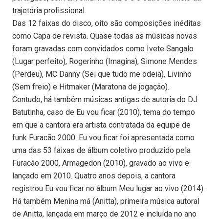
trajetória profissional.
Das 12 faixas do disco, oito são composições inéditas
como Capa de revista. Quase todas as músicas novas
foram gravadas com convidados como Ivete Sangalo
(Lugar perfeito), Rogerinho (Imagina), Simone Mendes
(Perdeu), MC Danny (Sei que tudo me odeia), Livinho
(Sem freio) e Hitmaker (Maratona de jogação).
Contudo, há também músicas antigas de autoria do DJ
Batutinha, caso de Eu vou ficar (2010), tema do tempo
em que a cantora era artista contratada da equipe de
funk Furacão 2000. Eu vou ficar foi apresentada como
uma das 53 faixas de álbum coletivo produzido pela
Furacão 2000, Armagedon (2010), gravado ao vivo e
lançado em 2010. Quatro anos depois, a cantora
registrou Eu vou ficar no álbum Meu lugar ao vivo (2014).
Há também Menina má (Anitta), primeira música autoral
de Anitta, lançada em março de 2012 e incluída no ano