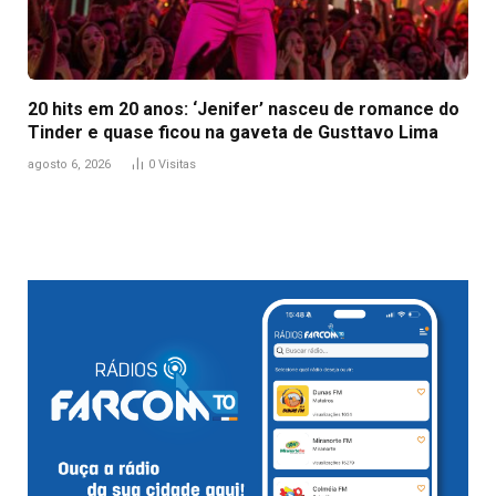
20 hits em 20 anos: ‘Jenifer’ nasceu de romance do
Tinder e quase ficou na gaveta de Gusttavo Lima
agosto 6, 2026
0
Visitas