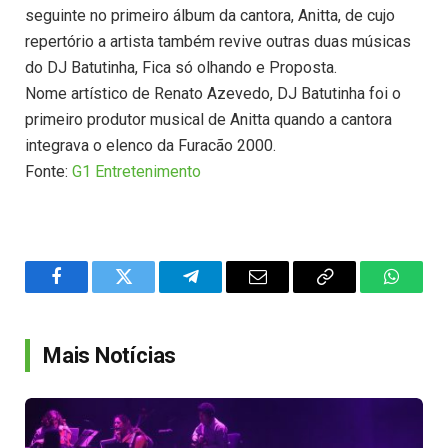
seguinte no primeiro álbum da cantora, Anitta, de cujo
repertório a artista também revive outras duas músicas
do DJ Batutinha, Fica só olhando e Proposta.
Nome artístico de Renato Azevedo, DJ Batutinha foi o
primeiro produtor musical de Anitta quando a cantora
integrava o elenco da Furacão 2000.
Fonte:
G1 Entretenimento
Facebook
Twitter
Telegram
Email
Copy
WhatsA
Link
Mais Notícias