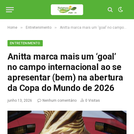
»
»
Home
Entretenimento
Anitta marca mais um ‘goal’ no campo internacional ao se apresentar (bem) na abertura da Copa do Mundo de 2026
ENTRETENIMENTO
Anitta marca mais um ‘goal’
no campo internacional ao se
apresentar (bem) na abertura
da Copa do Mundo de 2026
junho 13, 2026
Nenhum comentário
0
Visitas