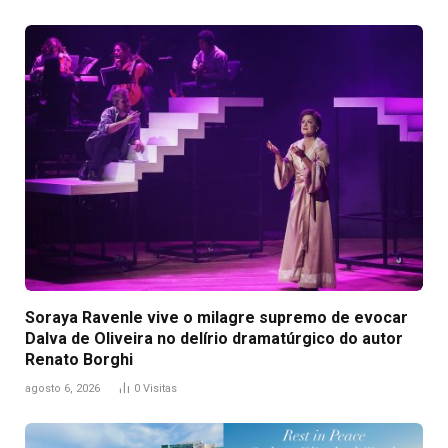
Soraya Ravenle vive o milagre supremo de evocar
Dalva de Oliveira no delírio dramatúrgico do autor
Renato Borghi
agosto 6, 2026
0
Visitas