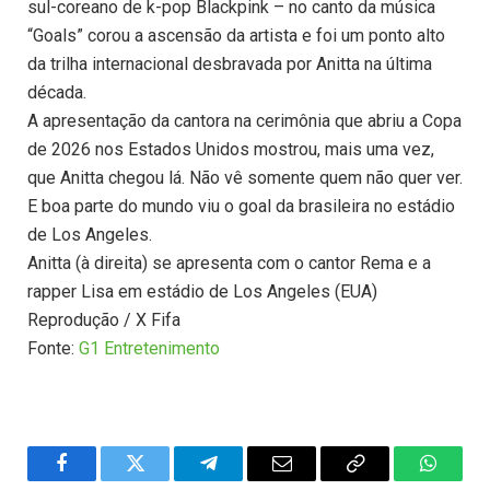
sul-coreano de k-pop Blackpink – no canto da música
“Goals” corou a ascensão da artista e foi um ponto alto
da trilha internacional desbravada por Anitta na última
década.
A apresentação da cantora na cerimônia que abriu a Copa
de 2026 nos Estados Unidos mostrou, mais uma vez,
que Anitta chegou lá. Não vê somente quem não quer ver.
E boa parte do mundo viu o goal da brasileira no estádio
de Los Angeles.
Anitta (à direita) se apresenta com o cantor Rema e a
rapper Lisa em estádio de Los Angeles (EUA)
Reprodução / X Fifa
Fonte:
G1 Entretenimento
Facebook
Twitter
Telegram
Email
Copy
WhatsA