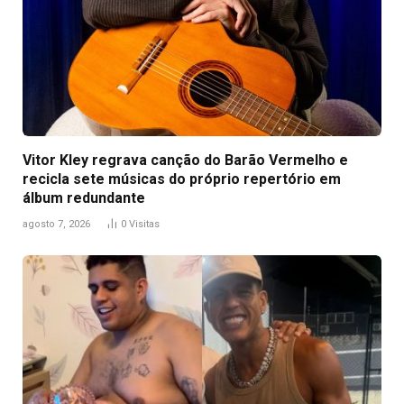
Vitor Kley regrava canção do Barão Vermelho e
recicla sete músicas do próprio repertório em
álbum redundante
agosto 7, 2026
0
Visitas