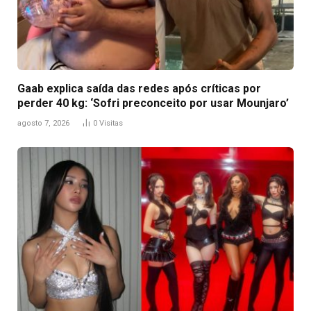
Gaab explica saída das redes após críticas por
perder 40 kg: ‘Sofri preconceito por usar Mounjaro’
agosto 7, 2026
0
Visitas