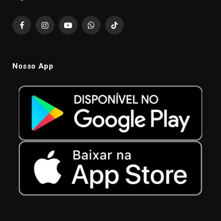
Facebook
Instagram
YouTube
WhatsApp
TikTok
Nosso App