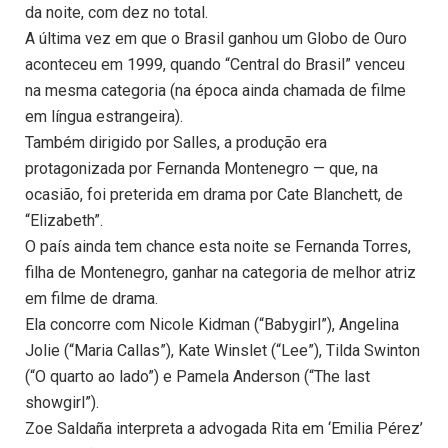
da noite, com dez no total.
A última vez em que o Brasil ganhou um Globo de Ouro
aconteceu em 1999, quando “Central do Brasil” venceu
na mesma categoria (na época ainda chamada de filme
em língua estrangeira).
Também dirigido por Salles, a produção era
protagonizada por Fernanda Montenegro — que, na
ocasião, foi preterida em drama por Cate Blanchett, de
“Elizabeth”.
O país ainda tem chance esta noite se Fernanda Torres,
filha de Montenegro, ganhar na categoria de melhor atriz
em filme de drama.
Ela concorre com Nicole Kidman (“Babygirl”), Angelina
Jolie (“Maria Callas”), Kate Winslet (“Lee”), Tilda Swinton
(“O quarto ao lado”) e Pamela Anderson (“The last
showgirl”).
Zoe Saldaña interpreta a advogada Rita em ‘Emilia Pérez’