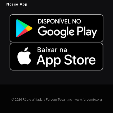
Nosso App
© 2026 Rádio afiliada a Farcom Tocantins - www.farcomto.org