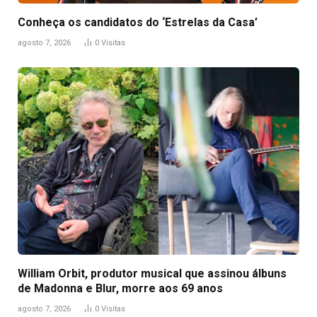
Conheça os candidatos do ‘Estrelas da Casa’
agosto 7, 2026
0
Visitas
William Orbit, produtor musical que assinou álbuns
de Madonna e Blur, morre aos 69 anos
agosto 7, 2026
0
Visitas