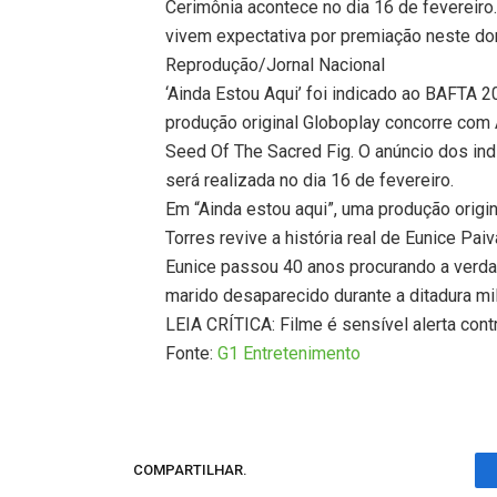
Cerimônia acontece no dia 16 de fevereiro.
vivem expectativa por premiação neste do
Reprodução/Jornal Nacional
‘Ainda Estou Aqui’ foi indicado ao BAFTA 2
produção original Globoplay concorre com 
Seed Of The Sacred Fig. O anúncio dos ind
será realizada no dia 16 de fevereiro.
Em “Ainda estou aqui”, uma produção origin
Torres revive a história real de Eunice Pa
Eunice passou 40 anos procurando a verda
marido desaparecido durante a ditadura mili
LEIA CRÍTICA: Filme é sensível alerta con
Fonte:
G1 Entretenimento
COMPARTILHAR.