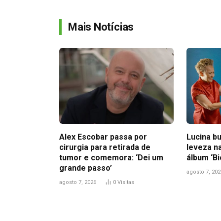
Mais Notícias
Alex Escobar passa por
Lucina bu
cirurgia para retirada de
leveza n
tumor e comemora: ‘Dei um
álbum ‘B
grande passo’
agosto 7, 202
agosto 7, 2026
0
Visitas