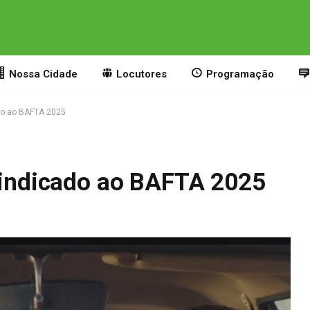
Nossa Cidade
Locutores
Programação
ado ao BAFTA 2025
é indicado ao BAFTA 2025