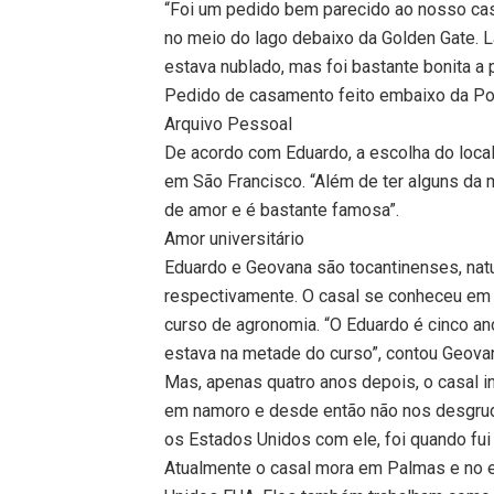
“Foi um pedido bem parecido ao nosso ca
no meio do lago debaixo da Golden Gate. 
estava nublado, mas foi bastante bonita a
Pedido de casamento feito embaixo da Pon
Arquivo Pessoal
De acordo com Eduardo, a escolha do local
em São Francisco. “Além de ter alguns da 
de amor e é bastante famosa”.
Amor universitário
Eduardo e Geovana são tocantinenses, natu
respectivamente. O casal se conheceu em 
curso de agronomia. “O Eduardo é cinco ano
estava na metade do curso”, contou Geova
Mas, apenas quatro anos depois, o casal i
em namoro e desde então não nos desgrud
os Estados Unidos com ele, foi quando fu
Atualmente o casal mora em Palmas e no 