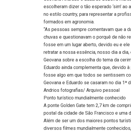
escolheram dizer o tão esperado ‘sim’ ao ar
no estilo country, para representar a prof
formados em agronomia.
“As pessoas sempre comentavam que a da
chuvas e questionavam o porquê de não r
fosse em um lugar aberto, devido eu e el
retratar a nossa essência, nosso dia a dia
Geovana sobre a escolha do tema da cerim
Eduardo ainda complementa que, devido à 
fosse algo em que todos se sentissem co
Geovana e Eduardo se casaram no dia 1ª d
Andrios fotografias/ Arquivo pessoal
Ponto turístico mundialmente conhecido
A ponte Golden Gate tem 2,7 km de comprim
postal da cidade de São Francisco e uma
Além de ser um dos maiores pontos turíst
diversos filmes mundialmente conhecidos,