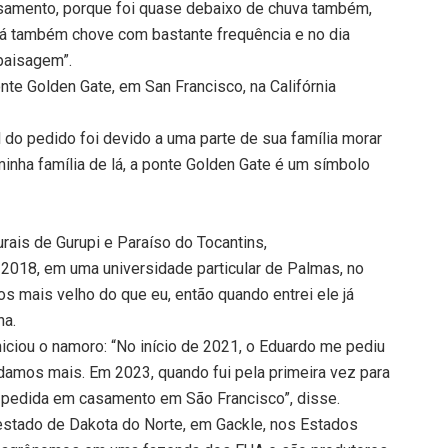
samento, porque foi quase debaixo de chuva também,
Lá também chove com bastante frequência e no dia
 paisagem”.
te Golden Gate, em San Francisco, na Califórnia
 do pedido foi devido a uma parte de sua família morar
minha família de lá, a ponte Golden Gate é um símbolo
rais de Gurupi e Paraíso do Tocantins,
2018, em uma universidade particular de Palmas, no
s mais velho do que eu, então quando entrei ele já
na.
niciou o namoro: “No início de 2021, o Eduardo me pediu
amos mais. Em 2023, quando fui pela primeira vez para
i pedida em casamento em São Francisco”, disse.
estado de Dakota do Norte, em Gackle, nos Estados