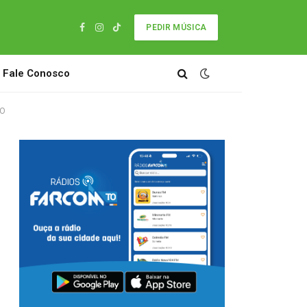
PEDIR MÚSICA
Facebook
Instagram
TikTok
Fale Conosco
EO