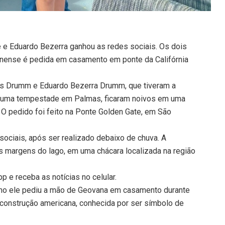
e Eduardo Bezerra ganhou as redes sociais. Os dois
inense é pedida em casamento em ponte da Califórnia
 Drumm e Eduardo Bezerra Drumm, que tiveram a
e uma tempestade em Palmas, ficaram noivos em uma
 O pedido foi feito na Ponte Golden Gate, em São
ociais, após ser realizado debaixo de chuva. A
às margens do lago, em uma chácara localizada na região
 e receba as notícias no celular.
omo ele pediu a mão de Geovana em casamento durante
 construção americana, conhecida por ser símbolo de