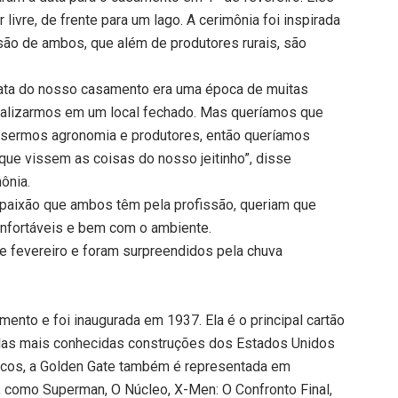
 livre, de frente para um lago. A cerimônia foi inspirada
issão de ambos, que além de produtores rurais, são
ta do nosso casamento era uma época de muitas
ealizarmos em um local fechado. Mas queríamos que
e sermos agronomia e produtores, então queríamos
, que vissem as coisas do nosso jeitinho”, disse
ônia.
paixão que ambos têm pela profissão, queriam que
nfortáveis e bem com o ambiente.
e fevereiro e foram surpreendidos pela chuva
ento e foi inaugurada em 1937. Ela é o principal cartão
 das mais conhecidas construções dos Estados Unidos
icos, a Golden Gate também é representada em
 como Superman, O Núcleo, X-Men: O Confronto Final,