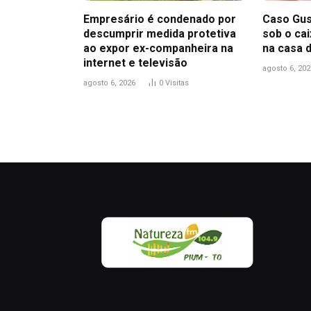
Empresário é condenado por
Caso Gus
descumprir medida protetiva
sob o ca
ao expor ex-companheira na
na casa 
internet e televisão
agosto 6, 202
agosto 6, 2026
0
Visitas