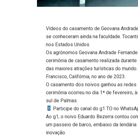
Vídeos do casamento de Geovana Andrade 
se conheceram ainda na faculdade. Tocant
nos Estados Unidos
Os agrônomos Geovana Andrade Fernandes
cerimônia de casamento realizada durant
das maiores atrações turísticas do mundo.
Francisco, Califórnia, no ano de 2023.
O casamento dos noivos ganhou as redes s
cerimônia ocorreu no dia 1ª de fevereiro, 
sul de Palmas.
Participe do canal do g1 TO no WhatsApp
Ao g1, o noivo Eduardo Bezerra contou c
um passeio de barco, embaixo da lendária
inovação.