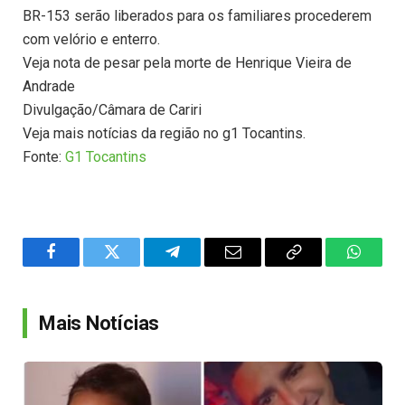
BR-153 serão liberados para os familiares procederem
com velório e enterro.
Veja nota de pesar pela morte de Henrique Vieira de
Andrade
Divulgação/Câmara de Cariri
Veja mais notícias da região no g1 Tocantins.
Fonte:
G1 Tocantins
Facebook
Twitter
Telegram
Email
Copy
WhatsA
Link
Mais Notícias