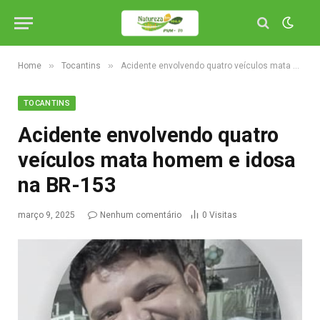
»
»
Home
Tocantins
Acidente envolvendo quatro veículos mata homem e idosa na BR-153
TOCANTINS
Acidente envolvendo quatro
veículos mata homem e idosa
na BR-153
março 9, 2025
Nenhum comentário
0
Visitas