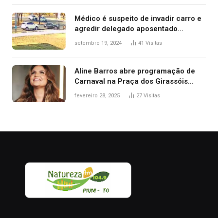
Médico é suspeito de invadir carro e
agredir delegado aposentado
durante confusão no trânsito
setembro 19, 2024
41
Visitas
Aline Barros abre programação de
Carnaval na Praça dos Girassóis
nesta sexta-feira, em Palmas
fevereiro 28, 2025
27
Visitas