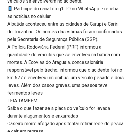
veículos se envolveram no acidente.
Participe do canal do g1 TO no WhatsApp e receba
as notícias no celular.
A batida aconteceu entre as cidades de Gurupi e Cariri
do Tocantins. Os nomes das vítimas foram confirmados
pela Secretaria de Segurança Pública (SSP).
A Polícia Rodoviária Federal (PRF) informou a
quantidade de veículos que se envolveu na batida com
mortes. A Ecovias do Araguaia, concessionária
responsável pelo trecho, informou que o acidente foi no
km 677 e envolveu um ônibus, um veículo pesado e dois
leves. Além dos casos graves, uma pessoa teve
ferimentos leves.
LEIA TAMBÉM:
Saiba o que fazer se a placa do veículo for levada
durante alagamentos e enxurradas
Caseiro morre afogado após tentar retirar rede de pesca
e cair em represa