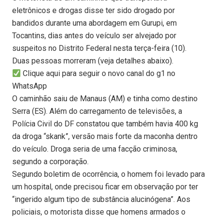
eletrônicos e drogas disse ter sido drogado por
bandidos durante uma abordagem em Gurupi, em
Tocantins, dias antes do veículo ser alvejado por
suspeitos no Distrito Federal nesta terça-feira (10).
Duas pessoas morreram (veja detalhes abaixo).
Clique aqui para seguir o novo canal do g1 no
WhatsApp
O caminhão saiu de Manaus (AM) e tinha como destino
Serra (ES). Além do carregamento de televisões, a
Polícia Civil do DF constatou que também havia 400 kg
da droga “skank”, versão mais forte da maconha dentro
do veículo. Droga seria de uma facção criminosa,
segundo a corporação.
Segundo boletim de ocorrência, o homem foi levado para
um hospital, onde precisou ficar em observação por ter
“ingerido algum tipo de substância alucinógena”. Aos
policiais, o motorista disse que homens armados o