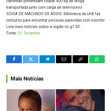
caminhão pretendiam roubar 400 kg de droga
transportada junto com carga de televisores
SÓSIA DE MACHADO DE ASSIS: Biblioteca da UnB faz
concurso para encontrar pessoas parecidas com escritor
Leia mais notícias sobre a região no g1 DF.
Fonte:
G1 Tocantins
Facebook
Twitter
Telegram
Email
Copy
WhatsA
Link
Mais Notícias