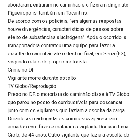
abordaram, entraram no caminhão e o fizeram dirigir até
Figueiropolis, também em Tocantins.
De acordo com os policiais, “em algumas respostas,
houve divergências, características de pessoa sobre
efeito de substâncias alucinógena”. Após o ocorrido, a
transportadora contratou uma equipe para fazer a
escolta do caminhão até o destino final, em Serra (ES),
segundo relato do próprio motorista.
Crime no DF
Vigilante morre durante assalto
TV Globo/Reprodução
Preso no DF, o motorista do caminhão disse à TV Globo
que parou no posto de combustíveis para descansar
junto com os vigilantes que faziam a escolta da carga.
Durante as madrugada, os criminosos apareceram
armados com fuzis e mataram o vigilante Ronivon Lima
Grolo, de 44 anos. Outro vigilante que fazia a escolta do