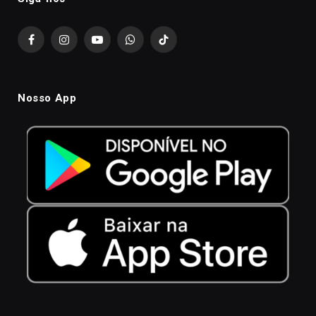
Facebook
Instagram
YouTube
WhatsApp
TikTok
Nosso App