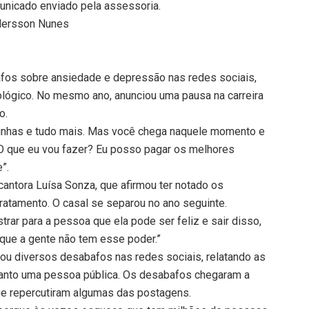
nicado enviado pela assessoria.
ndersson Nunes
fos sobre ansiedade e depressão nas redes sociais,
ológico. No mesmo ano, anunciou uma pausa na carreira
o.
isinhas e tudo mais. Mas você chega naquele momento e
ai? O que eu vou fazer? Eu posso pagar os melhores
”.
antora Luísa Sonza, que afirmou ter notado os
ratamento. O casal se separou no ano seguinte.
trar para a pessoa que ela pode ser feliz e sair disso,
 que a gente não tem esse poder.”
ou diversos desabafos nas redes sociais, relatando as
quanto uma pessoa pública. Os desabafos chegaram a
ue repercutiram algumas das postagens.