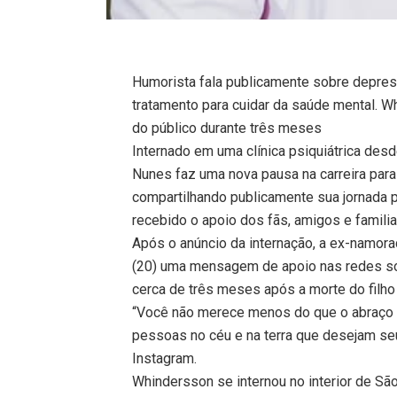
Humorista fala publicamente sobre depres
tratamento para cuidar da saúde mental. 
do público durante três meses
Internado em uma clínica psiquiátrica de
Nunes faz uma nova pausa na carreira para
compartilhando publicamente sua jornada p
recebido o apoio dos fãs, amigos e familia
Após o anúncio da internação, a ex-namorad
(20) uma mensagem de apoio nas redes soc
cerca de três meses após a morte do filh
“Você não merece menos do que o abraço 
pessoas no céu e na terra que desejam seu
Instagram.
Whindersson se internou no interior de Sã