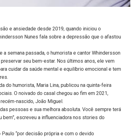
são e ansiedade desde 2019, quando iniciou o
Whindersson Nunes fala sobre a depressão que o afastou
sde a semana passada, o humorista e cantor Whindersson
 preservar seu bem-estar. Nos últimos anos, ele vem
ara cuidar da saúde mental e equilíbrio emocional e tem
res.
a do humorista, Maria Lina, publicou na quinta-feira
iais. O noivado do casal chegou ao fim em 2021,
o recém-nascido, João Miguel.
das pessoas e sua melhora absoluta. Você sempre terá
 bem”, escreveu a influenciadora nos stories do
o Paulo “por decisão própria e com o devido