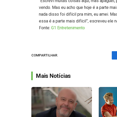
“Escrevi muitas coisas aqui, mas apague
vendo. Mas eu acho que hoje é a parte mais 
nada disso foi difícil pra mim, eu amei. M
essa é a parte mais difícil”, escreveu ele n
Fonte:
G1 Entretenimento
COMPARTILHAR.
Mais Notícias