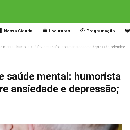
Nossa Cidade
Locutores
Programação
 mental: humorista já fez desabafos sobre ansiedade e depressão; relembre
e saúde mental: humorista
bre ansiedade e depressão;