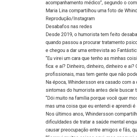
acompanhamento médico”, segundo o comu
Maria Lina compartilhou uma foto de Whi
Reprodução/Instagram
Desabafos nas redes
Desde 2019, o humorista tem feito desaba
quando passou a procurar tratamento psic
e chegou a dar uma entrevista ao Fantástic
“Eu virei um cara que tenho as minhas co
fica: e aí? Dinheiro, dinheiro, dinheiro e 
profissionais, mas tem gente que não pode
Na época, Whindersson era casado com a c
sintomas do humorista antes dele buscar t
“Dói muito na família porque você quer mos
mas uma coisa que eu entendi e aprendi é
Nos últimos anos, Whindersson compartilh
dificuldades de tratar a saúde mental en
causar preocupação entre amigos e fãs, q