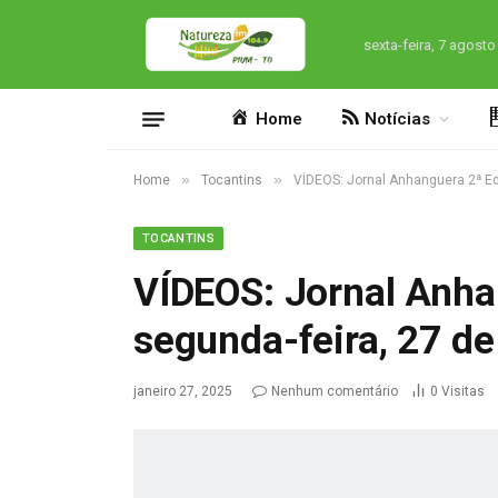
sexta-feira, 7 agosto
Home
Notícias
»
»
Home
Tocantins
VÍDEOS: Jornal Anhanguera 2ª Ed
TOCANTINS
VÍDEOS: Jornal Anha
segunda-feira, 27 de
janeiro 27, 2025
Nenhum comentário
0
Visitas