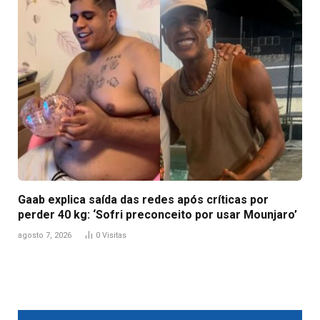
Gaab explica saída das redes após críticas por
perder 40 kg: ‘Sofri preconceito por usar Mounjaro’
agosto 7, 2026
0
Visitas