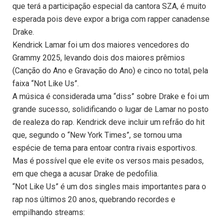
que terá a participação especial da cantora SZA, é muito
esperada pois deve expor a briga com rapper canadense
Drake.
Kendrick Lamar foi um dos maiores vencedores do
Grammy 2025, levando dois dos maiores prêmios
(Canção do Ano e Gravação do Ano) e cinco no total, pela
faixa “Not Like Us”.
A música é considerada uma “diss” sobre Drake e foi um
grande sucesso, solidificando o lugar de Lamar no posto
de realeza do rap. Kendrick deve incluir um refrão do hit
que, segundo o “New York Times”, se tornou uma
espécie de tema para entoar contra rivais esportivos.
Mas é possível que ele evite os versos mais pesados,
em que chega a acusar Drake de pedofilia.
“Not Like Us” é um dos singles mais importantes para o
rap nos últimos 20 anos, quebrando recordes e
empilhando streams: