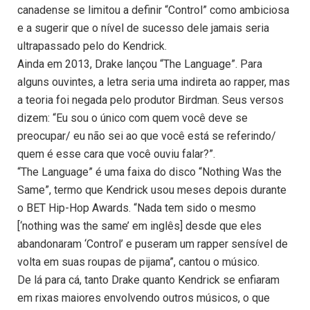
canadense se limitou a definir “Control” como ambiciosa
e a sugerir que o nível de sucesso dele jamais seria
ultrapassado pelo do Kendrick.
Ainda em 2013, Drake lançou “The Language”. Para
alguns ouvintes, a letra seria uma indireta ao rapper, mas
a teoria foi negada pelo produtor Birdman. Seus versos
dizem: “Eu sou o único com quem você deve se
preocupar/ eu não sei ao que você está se referindo/
quem é esse cara que você ouviu falar?”.
“The Language” é uma faixa do disco “Nothing Was the
Same”, termo que Kendrick usou meses depois durante
o BET Hip-Hop Awards. “Nada tem sido o mesmo
[‘nothing was the same’ em inglês] desde que eles
abandonaram ‘Control’ e puseram um rapper sensível de
volta em suas roupas de pijama”, cantou o músico.
De lá para cá, tanto Drake quanto Kendrick se enfiaram
em rixas maiores envolvendo outros músicos, o que