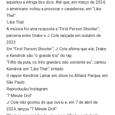
aquietou a intriga dos dois. Até que, em março de 2024,
o americano voltou a provocar o canadense, em “Like
That”.
‘Like That’
A música foi uma resposta a “First Person Shooter”,
parceria entre Drake e J. Cole lançada em outubro de
2023.
Em “First Person Shooter”, J. Cole afirma que ele, Drake
e Kendrick são “o grande trio” do rap.
“Filho da puta, os três grandes são somente eu”, cantou
Kendrick em “Like That”, irritado.
O rapper Kendrick Lamar em show no Allianz Parque, em
São Paulo
Reprodução/Instagram
‘7 Minute Drill’
J. Cole não gostou do que ouviu e, em 7 de abril de
2024, lançou “7 Minute Drill”.