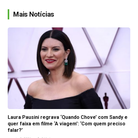
Link
Mais Notícias
Laura Pausini regrava ‘Quando Chove’ com Sandy e
quer faixa em filme ‘A viagem’: ‘Com quem preciso
falar?’