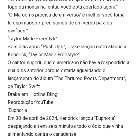
topo da montanha, então você está apertado agora.”
“O Maroon 5 precisa de um verso/ é melhor você torná-
lo espirituoso / precisamos de um verso para os
swifties.”
‘Taylor Made Freestyle’
Seis dias após “Push Ups”, Drake lançou outro ataque a
Kendrick, “Taylor Made Freestyle”.
O cantor sugeriu que o americano não havia respondido à
sua diss anterior porque estaria aguardando o
lançamento do álbum “The Tortured Poets Department”,
de Taylor Swift.
Drake em ‘Hotline Bling’.
Reprodução/YouTube
‘Euphoria’
Em 30 de abril de 2024, Kendrick lançou “Euphoria”,
despejando ali em seis minutos todo o ódio que vinha
alimentando contra o canadense.