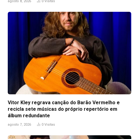
agosto 8, 2026
0
Visitas
Vitor Kley regrava canção do Barão Vermelho e
recicla sete músicas do próprio repertório em
álbum redundante
agosto 7, 2026
0
Visitas