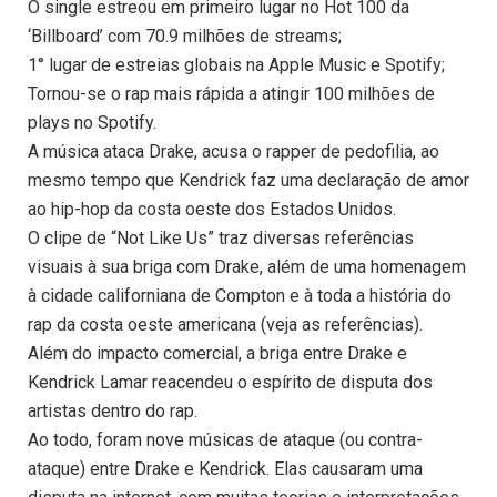
O single estreou em primeiro lugar no Hot 100 da
‘Billboard’ com 70.9 milhões de streams;
1° lugar de estreias globais na Apple Music e Spotify;
Tornou-se o rap mais rápida a atingir 100 milhões de
plays no Spotify.
A música ataca Drake, acusa o rapper de pedofilia, ao
mesmo tempo que Kendrick faz uma declaração de amor
ao hip-hop da costa oeste dos Estados Unidos.
O clipe de “Not Like Us” traz diversas referências
visuais à sua briga com Drake, além de uma homenagem
à cidade californiana de Compton e à toda a história do
rap da costa oeste americana (veja as referências).
Além do impacto comercial, a briga entre Drake e
Kendrick Lamar reacendeu o espírito de disputa dos
artistas dentro do rap.
Ao todo, foram nove músicas de ataque (ou contra-
ataque) entre Drake e Kendrick. Elas causaram uma