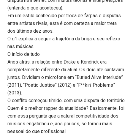
disputa na internet, com muitas teorias e interpretações
(entenda o que aconteceu).
Em um estilo conhecido por troca de farpas e disputas
entre artistas rivais, esta é com certeza a maior treta
dos últimos dez anos.
O g1 explica a seguir a trajetória da briga e seu reflexo
nas músicas.
O início de tudo
Anos atrás, a relação entre Drake e Kendrick era
completamente diferente da atual. Os dois até cantavam
juntos. Dividiam o microfone em “Buried Alive Interlude”
(2011), “Poetic Justice” (2012) e “F**kin’ Problems”
(2013).
O conflito começou tímido, com uma disputa de território.
Quem é o melhor rapper da atualidade? Basicamente, foi
com essa pergunta que a natural competitividade dos
músicos engatinhou e, aos poucos, se tornou mais
pessoal do que profissional.