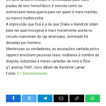
piadas de teor homofóbico e sexista como se
estivessem numa guerra para ver quem é mais machão,
ou menos mulherzinha.
A impressão que fica é a de que Drake e Kendrick lutam
para ver qual misoginia é mais moralmente aceita no
circuito mainstrain do rap americano, dominado há
décadas por homens.
Mentirosas ou verdadeiras, as acusações cantada pelos
rappers envolvem pessoas reais: mulheres à sombra da
disputa, reduzidas a meras cartadas de rima e flow.
g1 analisa ‘GNX’, novo álbum de Kendrick Lamar
Fonte:
G1 Entretenimento
Facebook
Twitter
Telegram
Email
Copy
WhatsA