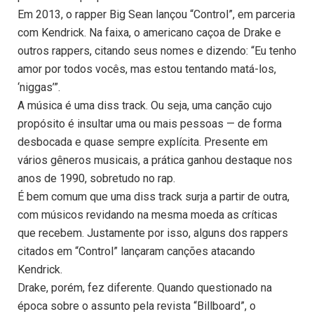
Em 2013, o rapper Big Sean lançou “Control”, em parceria
com Kendrick. Na faixa, o americano caçoa de Drake e
outros rappers, citando seus nomes e dizendo: “Eu tenho
amor por todos vocês, mas estou tentando matá-los,
‘niggas’”.
A música é uma diss track. Ou seja, uma canção cujo
propósito é insultar uma ou mais pessoas — de forma
desbocada e quase sempre explícita. Presente em
vários gêneros musicais, a prática ganhou destaque nos
anos de 1990, sobretudo no rap.
É bem comum que uma diss track surja a partir de outra,
com músicos revidando na mesma moeda as críticas
que recebem. Justamente por isso, alguns dos rappers
citados em “Control” lançaram canções atacando
Kendrick.
Drake, porém, fez diferente. Quando questionado na
época sobre o assunto pela revista “Billboard”, o