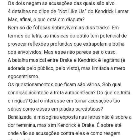
Os dois negam as acusações das quais são alvo.
4 detalhes no clipe de “Not Like Us” do Kendrick Lamar
Mas, afinal, o que está em disputa?
Nem só de fofocas sobrevivem as diss tracks. Em
termos de letra, as músicas do estilo têm potencial de
provocar reflexões profundas que extrapolam a bolha
dos envolvidos. Mas esse não parece ser o caso.
A batalha musical entre Drake e Kendrick é legítima (e
adorada pelo público, pelo visto), mas limitada a mero
egocentrismo.
Os questionamentos que ficam são vários. Sob qual
condição acontece a treta autocentrada? Do que se trata
o ringue? Qual o interesse em tornar acusações tão
sérias como essas em piadas sarcásticas?
Banalizada, a misoginia exposta nas letras não é sobre a
dor feminina, mas sim Kendrick e Drake. É sobre até
onde vão as acusações contra eles e como reagem