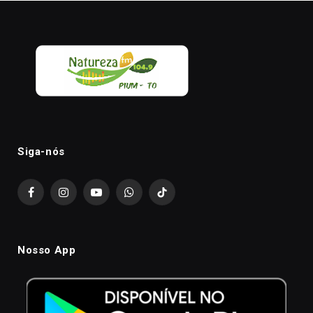
Siga-nós
Facebook
Instagram
YouTube
WhatsApp
TikTok
Nosso App