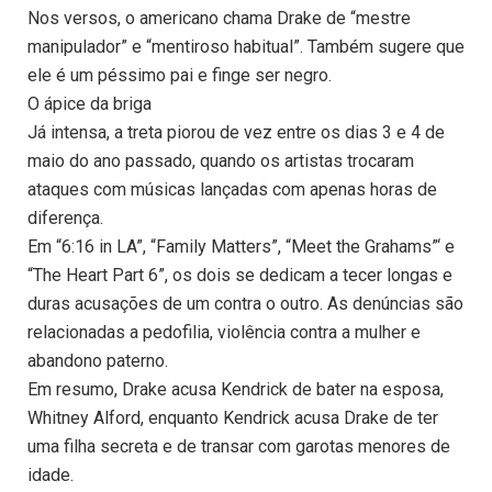
Nos versos, o americano chama Drake de “mestre
manipulador” e “mentiroso habitual”. Também sugere que
ele é um péssimo pai e finge ser negro.
O ápice da briga
Já intensa, a treta piorou de vez entre os dias 3 e 4 de
maio do ano passado, quando os artistas trocaram
ataques com músicas lançadas com apenas horas de
diferença.
Em “6:16 in LA”, “Family Matters”, “Meet the Grahams”‘ e
“The Heart Part 6”, os dois se dedicam a tecer longas e
duras acusações de um contra o outro. As denúncias são
relacionadas a pedofilia, violência contra a mulher e
abandono paterno.
Em resumo, Drake acusa Kendrick de bater na esposa,
Whitney Alford, enquanto Kendrick acusa Drake de ter
uma filha secreta e de transar com garotas menores de
idade.