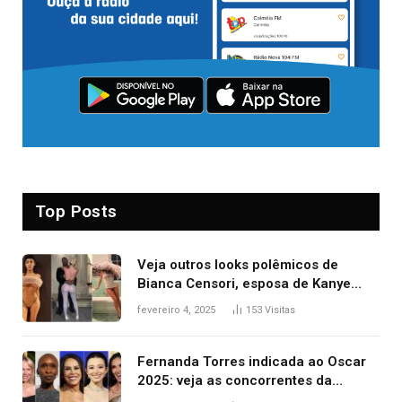
Top Posts
Veja outros looks polêmicos de
Bianca Censori, esposa de Kanye
West que apareceu nua no Grammy
fevereiro 4, 2025
153
Visitas
2025
Fernanda Torres indicada ao Oscar
2025: veja as concorrentes da
brasileira a melhor atriz