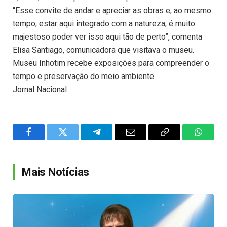
“Esse convite de andar e apreciar as obras e, ao mesmo
tempo, estar aqui integrado com a natureza, é muito
majestoso poder ver isso aqui tão de perto”, comenta
Elisa Santiago, comunicadora que visitava o museu.
Museu Inhotim recebe exposições para compreender o
tempo e preservação do meio ambiente
Jornal Nacional
Facebook
Twitter
Telegram
Email
Copy
WhatsA
Link
Mais Notícias