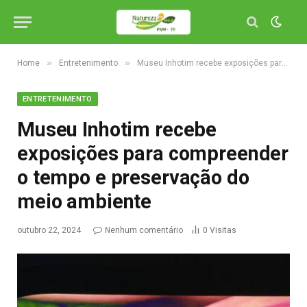
»
»
Home
Entretenimento
Museu Inhotim recebe exposições para compreender o tempo e preservação do meio ambiente
ENTRETENIMENTO
Museu Inhotim recebe
exposições para compreender
o tempo e preservação do
meio ambiente
outubro 22, 2024
Nenhum comentário
0
Visitas