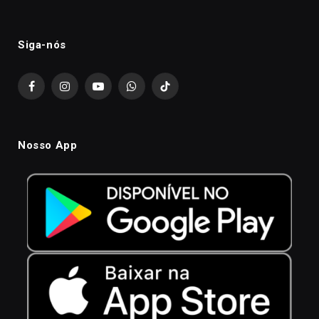
Siga-nós
Facebook
Instagram
YouTube
WhatsApp
TikTok
Nosso App