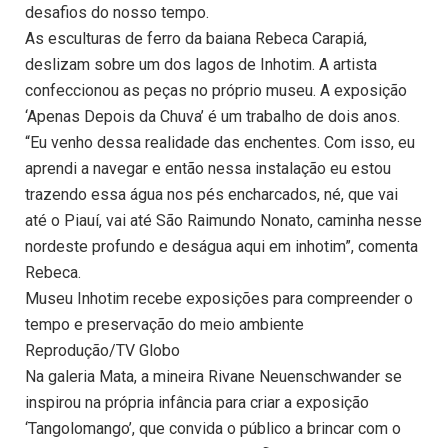
desafios do nosso tempo.
As esculturas de ferro da baiana Rebeca Carapiá,
deslizam sobre um dos lagos de Inhotim. A artista
confeccionou as peças no próprio museu. A exposição
‘Apenas Depois da Chuva’ é um trabalho de dois anos.
“Eu venho dessa realidade das enchentes. Com isso, eu
aprendi a navegar e então nessa instalação eu estou
trazendo essa água nos pés encharcados, né, que vai
até o Piauí, vai até São Raimundo Nonato, caminha nesse
nordeste profundo e deságua aqui em inhotim”, comenta
Rebeca.
Museu Inhotim recebe exposições para compreender o
tempo e preservação do meio ambiente
Reprodução/TV Globo
Na galeria Mata, a mineira Rivane Neuenschwander se
inspirou na própria infância para criar a exposição
‘Tangolomango’, que convida o público a brincar com o