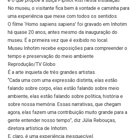
é o que propõe a suiça Pipillot Rist nesta instalação.
No museu, o visitante fica bem à vontade e caminha para
uma experiência que mexe com todos os sentidos.
O filme ‘Homo sapiens sapiens’ foi gravado em Inhotim
há quase 20 anos, antes mesmo da inauguração do
museu. É a primeira vez que é exibido no local.
Museu Inhotim recebe exposições para compreender o
tempo e preservação do meio ambiente
Reprodução/TV Globo
É a arte inquieta de três grandes artistas.
“Cada uma com uma expressão distinta, elas estão
falando sobre corpo, elas estão falando sobre meio
ambiente, elas estão falando sobre política, história e
sobre nossa memória. Essas narrativas, que chegam
agora, elas fazem uma contribuição muito grande para a
gente entender nosso tempo”, diz Júlia Rebouças,
diretora artística de Inhotim.
E, claro, é uma experiência inesquecível.