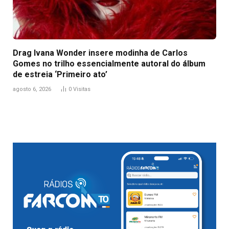
Drag Ivana Wonder insere modinha de Carlos
Gomes no trilho essencialmente autoral do álbum
de estreia ‘Primeiro ato’
agosto 6, 2026
0
Visitas