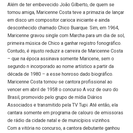
Além de ter embevecido João Gilberto, de quem se
tornou amiga, Maricenne Costa teve a primazia de lançar
em disco um compositor carioca iniciante e ainda
desconhecido chamado Chico Buarque. Sim, em 1964,
Maricenne gravou single com Marcha para um dia de sol,
primeira música de Chico a ganhar registro fonográfico.
Contudo, é injusto reduzir a carreira de Maricenne Costa
– que na época assinava somente Maricene, sem o
segundo n incorporado ao nome artístico a partir da
década de 1980 – a esse honroso dado biográfico.
Maricenne Costa tornou-se cantora profissional ao
vencer em abril de 1958 o concurso A voz de ouro do
Brasil, promovido pelo grupo de mídia Diários
Associados e transmitido pela TV Tupi. Até então, ela
cantara somente em programa de calouro de emissoras
de rádio da cidade natal e de municípios vizinhos.
Com a vitória no concurso, a cantora debutante ganhou