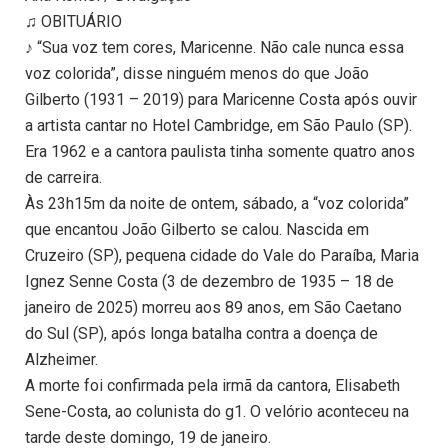
♫ OBITUÁRIO
♪ “Sua voz tem cores, Maricenne. Não cale nunca essa
voz colorida”, disse ninguém menos do que João
Gilberto (1931 – 2019) para Maricenne Costa após ouvir
a artista cantar no Hotel Cambridge, em São Paulo (SP).
Era 1962 e a cantora paulista tinha somente quatro anos
de carreira.
Às 23h15m da noite de ontem, sábado, a “voz colorida”
que encantou João Gilberto se calou. Nascida em
Cruzeiro (SP), pequena cidade do Vale do Paraíba, Maria
Ignez Senne Costa (3 de dezembro de 1935 – 18 de
janeiro de 2025) morreu aos 89 anos, em São Caetano
do Sul (SP), após longa batalha contra a doença de
Alzheimer.
A morte foi confirmada pela irmã da cantora, Elisabeth
Sene-Costa, ao colunista do g1. O velório aconteceu na
tarde deste domingo, 19 de janeiro.