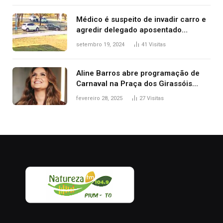
Médico é suspeito de invadir carro e
agredir delegado aposentado
durante confusão no trânsito
setembro 19, 2024
41
Visitas
Aline Barros abre programação de
Carnaval na Praça dos Girassóis
nesta sexta-feira, em Palmas
fevereiro 28, 2025
27
Visitas