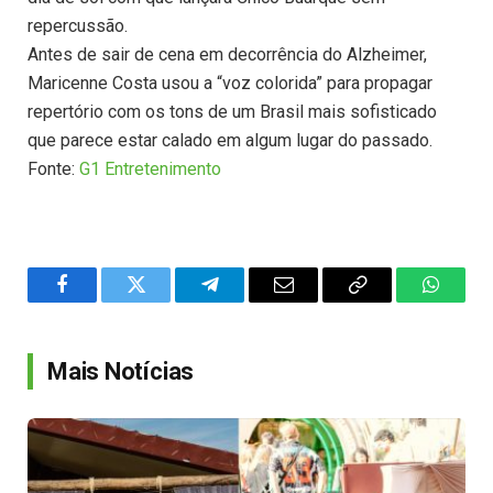
repercussão.
Antes de sair de cena em decorrência do Alzheimer,
Maricenne Costa usou a “voz colorida” para propagar
repertório com os tons de um Brasil mais sofisticado
que parece estar calado em algum lugar do passado.
Fonte:
G1 Entretenimento
Facebook
Twitter
Telegram
Email
Copy
WhatsA
Link
Mais Notícias