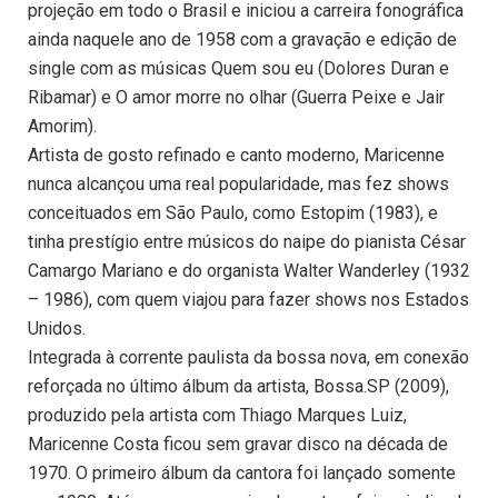
projeção em todo o Brasil e iniciou a carreira fonográfica
ainda naquele ano de 1958 com a gravação e edição de
single com as músicas Quem sou eu (Dolores Duran e
Ribamar) e O amor morre no olhar (Guerra Peixe e Jair
Amorim).
Artista de gosto refinado e canto moderno, Maricenne
nunca alcançou uma real popularidade, mas fez shows
conceituados em São Paulo, como Estopim (1983), e
tinha prestígio entre músicos do naipe do pianista César
Camargo Mariano e do organista Walter Wanderley (1932
– 1986), com quem viajou para fazer shows nos Estados
Unidos.
Integrada à corrente paulista da bossa nova, em conexão
reforçada no último álbum da artista, Bossa.SP (2009),
produzido pela artista com Thiago Marques Luiz,
Maricenne Costa ficou sem gravar disco na década de
1970. O primeiro álbum da cantora foi lançado somente