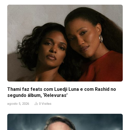
Thami faz feats com Luedji Luna e com Rashid no
segundo álbum, ‘Relevuras’
agosto 5, 2026
0
Visitas