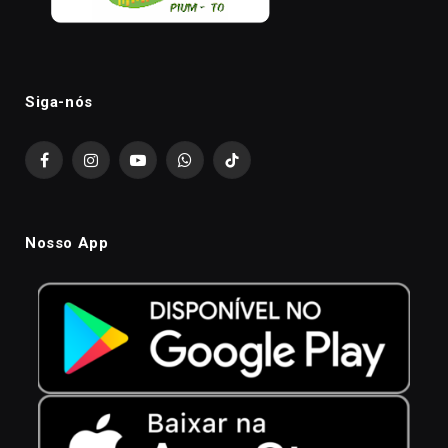
Siga-nós
Facebook
Instagram
YouTube
WhatsApp
TikTok
Nosso App