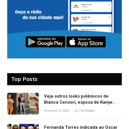
Top Posts
Veja outros looks polêmicos de
Bianca Censori, esposa de Kanye
West que apareceu nua no Grammy
fevereiro 4, 2025
153
Visitas
2025
Fernanda Torres indicada ao Oscar