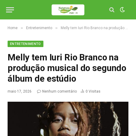
»
»
Home
Entretenimento
Melly tem Iuri Rio Branco na produção musical do segundo álbum de estúdio
ENTRETENIMENTO
Melly tem Iuri Rio Branco na
produção musical do segundo
álbum de estúdio
maio 17, 2026
Nenhum comentário
0
Visitas