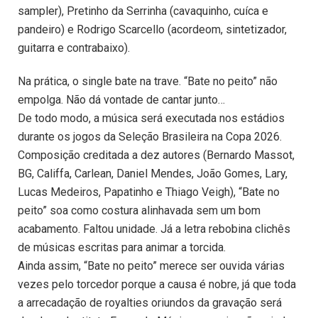
sampler), Pretinho da Serrinha (cavaquinho, cuíca e
pandeiro) e Rodrigo Scarcello (acordeom, sintetizador,
guitarra e contrabaixo).
Na prática, o single bate na trave. “Bate no peito” não
empolga. Não dá vontade de cantar junto…
De todo modo, a música será executada nos estádios
durante os jogos da Seleção Brasileira na Copa 2026.
Composição creditada a dez autores (Bernardo Massot,
BG, Califfa, Carlean, Daniel Mendes, João Gomes, Lary,
Lucas Medeiros, Papatinho e Thiago Veigh), “Bate no
peito” soa como costura alinhavada sem um bom
acabamento. Faltou unidade. Já a letra rebobina clichês
de músicas escritas para animar a torcida.
Ainda assim, “Bate no peito” merece ser ouvida várias
vezes pelo torcedor porque a causa é nobre, já que toda
a arrecadação de royalties oriundos da gravação será