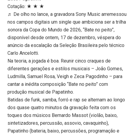
Cotação: ★ ★ ★
♬ De olho no lance, a gravadora Sony Music arremessou
nos campos digitais um single que ambiciona ser a trilha
sonora da Copa do Mundo de 2026, “Bate no peito”,
disponível desde ontem, 17 de dezembro, véspera do
anúncio da escalação da Seleção Brasileira pelo técnico
Carlo Ancelotti.
Na teoria, a jogada é boa. Reunir cinco craques de
diferentes gerações e estilos musicais – João Gomes,
Ludmilla, Samuel Rosa, Veigh e Zeca Pagodinho – para
cantar a inédita composição “Bate no peito” com
produção musical de Papatinho.
Batidas de funk, samba, forró e rap se alternam ao longo
dos quase quatro minutos da gravação feita com os
toques dos músicos Bernardo Massot (violão, baixo,
sintetizadores, percussão, assovio, cavaquinho),
Papatinho (bateria, baixo, percussões, programação e