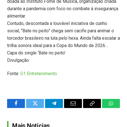
doada ao Instituto Fome de Música, organização criada
durante a pandemia com foco no combate à insegurança
alimentar.
Contudo, descontada a louvável iniciativa de cunho
social, “Bate no peito” chega sem cacife para animar o
torcedor brasileiro na luta pelo hexa. Ainda falta escalar a
trilha sonora ideal para a Copa do Mundo de 2026…
Capa do single ‘Bate no peito’
Divulgação
Fonte:
G1 Entretenimento
Facebook
Twitter
Telegram
Email
Copy
WhatsA
Link
Mais Notícias