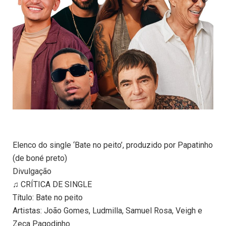
Elenco do single ‘Bate no peito’, produzido por Papatinho
(de boné preto)
Divulgação
♫ CRÍTICA DE SINGLE
Título: Bate no peito
Artistas: João Gomes, Ludmilla, Samuel Rosa, Veigh e
Zeca Pagodinho