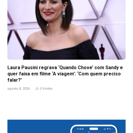
Laura Pausini regrava ‘Quando Chove’ com Sandy e
quer faixa em filme ‘A viagem’: ‘Com quem preciso
falar?’
agosto 8, 2026
0
Visitas