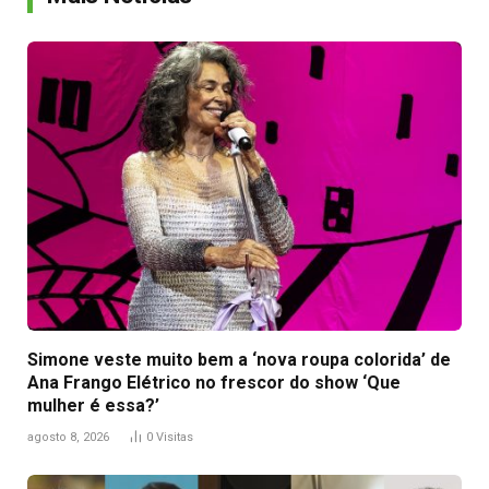
Simone veste muito bem a ‘nova roupa colorida’ de
Ana Frango Elétrico no frescor do show ‘Que
mulher é essa?’
agosto 8, 2026
0
Visitas