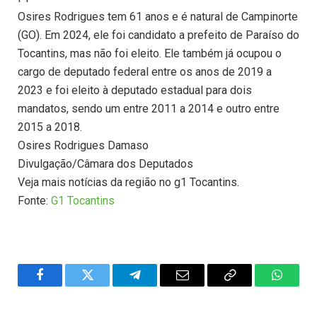
Osires Rodrigues tem 61 anos e é natural de Campinorte
(GO). Em 2024, ele foi candidato a prefeito de Paraíso do
Tocantins, mas não foi eleito. Ele também já ocupou o
cargo de deputado federal entre os anos de 2019 a
2023 e foi eleito à deputado estadual para dois
mandatos, sendo um entre 2011 a 2014 e outro entre
2015 a 2018.
Osires Rodrigues Damaso
Divulgação/Câmara dos Deputados
Veja mais notícias da região no g1 Tocantins.
Fonte:
G1 Tocantins
Facebook
Twitter
Telegram
Email
Copy
WhatsA
Link