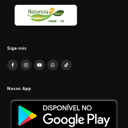
Siga-nós
Facebook
Instagram
YouTube
WhatsApp
TikTok
Nosso App