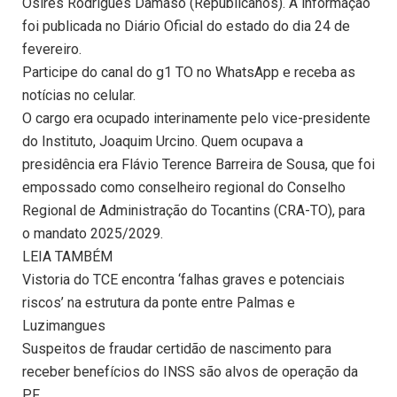
Osires Rodrigues Damaso (Republicanos). A informação
foi publicada no Diário Oficial do estado do dia 24 de
fevereiro.
Participe do canal do g1 TO no WhatsApp e receba as
notícias no celular.
O cargo era ocupado interinamente pelo vice-presidente
do Instituto, Joaquim Urcino. Quem ocupava a
presidência era Flávio Terence Barreira de Sousa, que foi
empossado como conselheiro regional do Conselho
Regional de Administração do Tocantins (CRA-TO), para
o mandato 2025/2029.
LEIA TAMBÉM
Vistoria do TCE encontra ‘falhas graves e potenciais
riscos’ na estrutura da ponte entre Palmas e
Luzimangues
Suspeitos de fraudar certidão de nascimento para
receber benefícios do INSS são alvos de operação da
PF