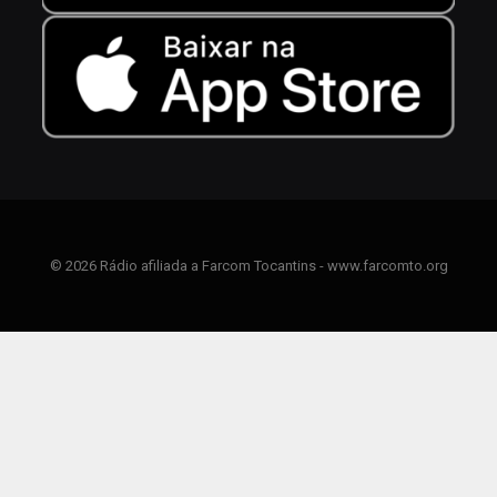
© 2026 Rádio afiliada a Farcom Tocantins - www.farcomto.org