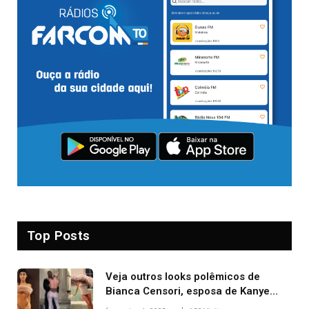
Top Posts
Veja outros looks polêmicos de
Bianca Censori, esposa de Kanye
West que apareceu nua no Grammy