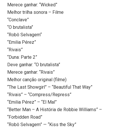
Merece ganhar: “Wicked”
Melhor trilha sonora – Filme
“Conclave”
“O brutalista”
“Robô Selvagem“
“Emilia Pérez”
“Rivais”
“Duna: Parte 2”
Deve ganhar: “O brutalista”
Merece ganhar: “Rivais”
Melhor canção original (filme)
“The Last Showgirl” – “Beautiful That Way”
“Rivais” – “Compress/Repress”
“Emilia Pérez” – “El Mal”
“Better Man – A História de Robbie Williams” –
“Forbidden Road”
“Robô Selvagem” — “Kiss the Sky”