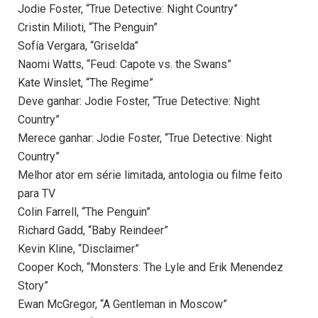
Jodie Foster, “True Detective: Night Country”
Cristin Milioti, “The Penguin”
Sofía Vergara, “Griselda”
Naomi Watts, “Feud: Capote vs. the Swans”
Kate Winslet, “The Regime”
Deve ganhar: Jodie Foster, “True Detective: Night
Country”
Merece ganhar: Jodie Foster, “True Detective: Night
Country”
Melhor ator em série limitada, antologia ou filme feito
para TV
Colin Farrell, “The Penguin”
Richard Gadd, “Baby Reindeer”
Kevin Kline, “Disclaimer”
Cooper Koch, “Monsters: The Lyle and Erik Menendez
Story”
Ewan McGregor, “A Gentleman in Moscow”