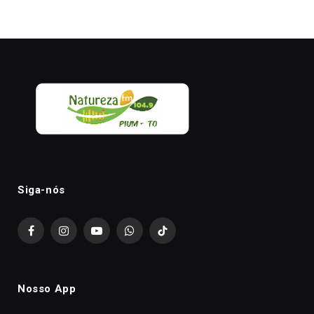
Siga-nós
Facebook
Instagram
YouTube
WhatsApp
TikTok
Nosso App