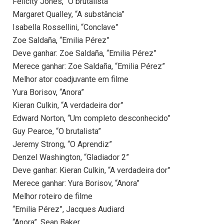
Felicity Jones, “O brutalista”
Margaret Qualley, “A substância”
Isabella Rossellini, “Conclave”
Zoe Saldaña, “Emilia Pérez”
Deve ganhar: Zoe Saldaña, “Emilia Pérez”
Merece ganhar: Zoe Saldaña, “Emilia Pérez”
Melhor ator coadjuvante em filme
Yura Borisov, “Anora”
Kieran Culkin, “A verdadeira dor”
Edward Norton, “Um completo desconhecido”
Guy Pearce, “O brutalista”
Jeremy Strong, “O Aprendiz”
Denzel Washington, “Gladiador 2”
Deve ganhar: Kieran Culkin, “A verdadeira dor”
Merece ganhar: Yura Borisov, “Anora”
Melhor roteiro de filme
“Emilia Pérez”, Jacques Audiard
“Anora”, Sean Baker