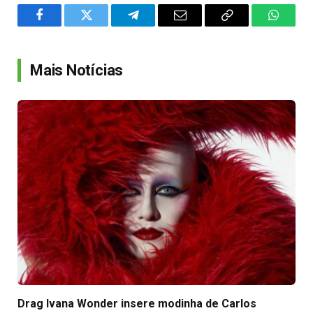
Facebook
Twitter
Telegram
Email
Copy
WhatsA
Link
Mais Notícias
Drag Ivana Wonder insere modinha de Carlos