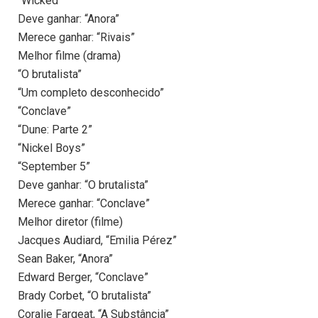
“Wicked”
Deve ganhar: “Anora”
Merece ganhar: “Rivais”
Melhor filme (drama)
“O brutalista”
“Um completo desconhecido”
“Conclave”
“Dune: Parte 2”
“Nickel Boys”
“September 5”
Deve ganhar: “O brutalista”
Merece ganhar: “Conclave”
Melhor diretor (filme)
Jacques Audiard, “Emilia Pérez”
Sean Baker, “Anora”
Edward Berger, “Conclave”
Brady Corbet, “O brutalista”
Coralie Fargeat, “A Substância”