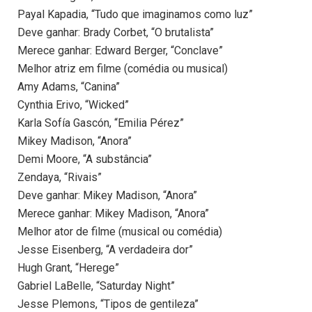
Payal Kapadia, “Tudo que imaginamos como luz”
Deve ganhar: Brady Corbet, “O brutalista”
Merece ganhar: Edward Berger, “Conclave”
Melhor atriz em filme (comédia ou musical)
Amy Adams, “Canina”
Cynthia Erivo, “Wicked”
Karla Sofía Gascón, “Emilia Pérez”
Mikey Madison, “Anora”
Demi Moore, “A substância”
Zendaya, “Rivais”
Deve ganhar: Mikey Madison, “Anora”
Merece ganhar: Mikey Madison, “Anora”
Melhor ator de filme (musical ou comédia)
Jesse Eisenberg, “A verdadeira dor”
Hugh Grant, “Herege”
Gabriel LaBelle, “Saturday Night”
Jesse Plemons, “Tipos de gentileza”