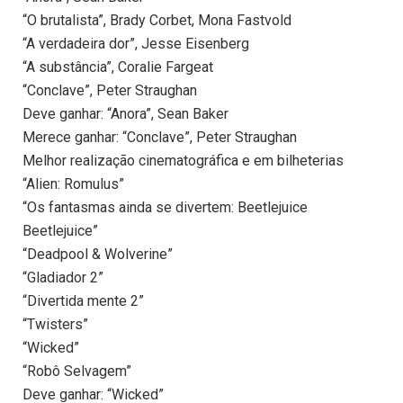
“O brutalista”, Brady Corbet, Mona Fastvold
“A verdadeira dor”, Jesse Eisenberg
“A substância”, Coralie Fargeat
“Conclave”, Peter Straughan
Deve ganhar: “Anora”, Sean Baker
Merece ganhar: “Conclave”, Peter Straughan
Melhor realização cinematográfica e em bilheterias
“Alien: Romulus”
“Os fantasmas ainda se divertem: Beetlejuice
Beetlejuice”
“Deadpool & Wolverine”
“Gladiador 2”
“Divertida mente 2”
“Twisters”
“Wicked”
“Robô Selvagem”
Deve ganhar: “Wicked”