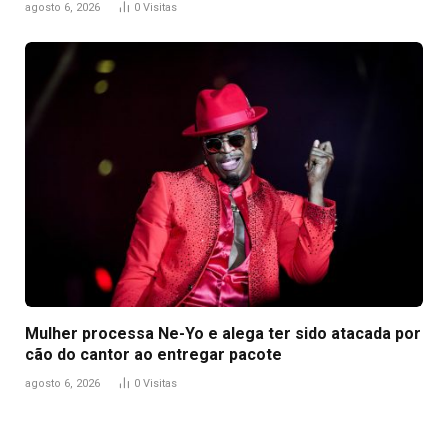
agosto 6, 2026
0
Visitas
Mulher processa Ne-Yo e alega ter sido atacada por
cão do cantor ao entregar pacote
agosto 6, 2026
0
Visitas