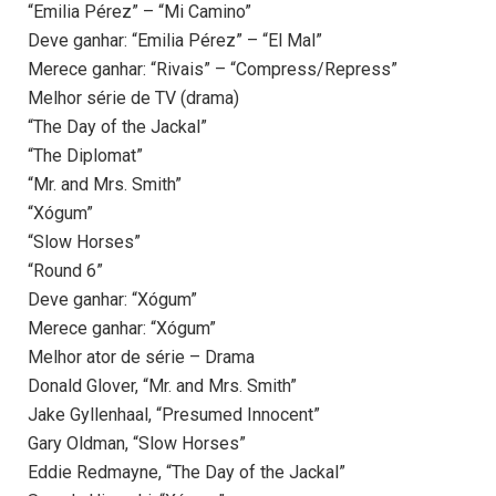
“Emilia Pérez” – “Mi Camino”
Deve ganhar: “Emilia Pérez” – “El Mal”
Merece ganhar: “Rivais” – “Compress/Repress”
Melhor série de TV (drama)
“The Day of the Jackal”
“The Diplomat”
“Mr. and Mrs. Smith”
“Xógum”
“Slow Horses”
“Round 6”
Deve ganhar: “Xógum”
Merece ganhar: “Xógum”
Melhor ator de série – Drama
Donald Glover, “Mr. and Mrs. Smith”
Jake Gyllenhaal, “Presumed Innocent”
Gary Oldman, “Slow Horses”
Eddie Redmayne, “The Day of the Jackal”