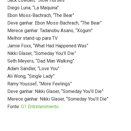
Jack Lowden, “Slow Horses”
Diego Luna, “La Maquina”
Ebon Moss-Bachrach, “The Bear”
Deve ganhar: Ebon Moss-Bachrach, “The Bear”
Merece ganhar: Tadanobu Asano, “Xógum”
Melhor stand-up para TV
Jamie Foxx, “What Had Happened Was”
Nikki Glaser, “Someday You’ll Die”
Seth Meyers, “Dad Man Walking”
Adam Sandler, “Love You”
Ali Wong, “Single Lady”
Ramy Youssef, “More Feelings”
Deve ganhar: Nikki Glaser, “Someday You’ll Die”
Merece ganhar: Nikki Glaser, “Someday You’ll Die”
Fonte:
G1 Entretenimento