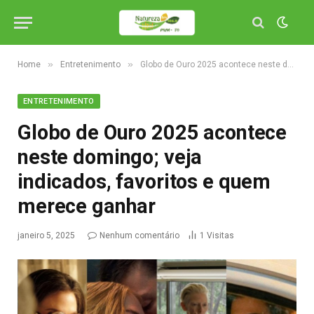
»
»
Home
Entretenimento
Globo de Ouro 2025 acontece neste domingo; veja indicados, favoritos e quem merece ganhar
ENTRETENIMENTO
Globo de Ouro 2025 acontece
neste domingo; veja
indicados, favoritos e quem
merece ganhar
janeiro 5, 2025
Nenhum comentário
1
Visitas