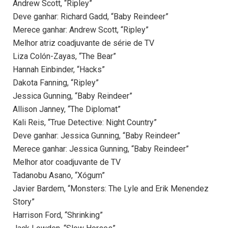
Andrew Scott, “Ripley”
Deve ganhar: Richard Gadd, “Baby Reindeer”
Merece ganhar: Andrew Scott, “Ripley”
Melhor atriz coadjuvante de série de TV
Liza Colón-Zayas, “The Bear”
Hannah Einbinder, “Hacks”
Dakota Fanning, “Ripley”
Jessica Gunning, “Baby Reindeer”
Allison Janney, “The Diplomat”
Kali Reis, “True Detective: Night Country”
Deve ganhar: Jessica Gunning, “Baby Reindeer”
Merece ganhar: Jessica Gunning, “Baby Reindeer”
Melhor ator coadjuvante de TV
Tadanobu Asano, “Xógum”
Javier Bardem, “Monsters: The Lyle and Erik Menendez
Story”
Harrison Ford, “Shrinking”