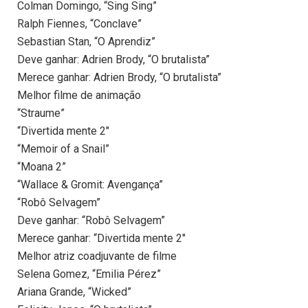
Colman Domingo, “Sing Sing”
Ralph Fiennes, “Conclave”
Sebastian Stan, “O Aprendiz”
Deve ganhar: Adrien Brody, “O brutalista”
Merece ganhar: Adrien Brody, “O brutalista”
Melhor filme de animação
“Straume”
“Divertida mente 2″
“Memoir of a Snail”
“Moana 2”
“Wallace & Gromit: Avengança”
“Robô Selvagem”
Deve ganhar: “Robô Selvagem”
Merece ganhar: “Divertida mente 2″
Melhor atriz coadjuvante de filme
Selena Gomez, “Emilia Pérez”
Ariana Grande, “Wicked”