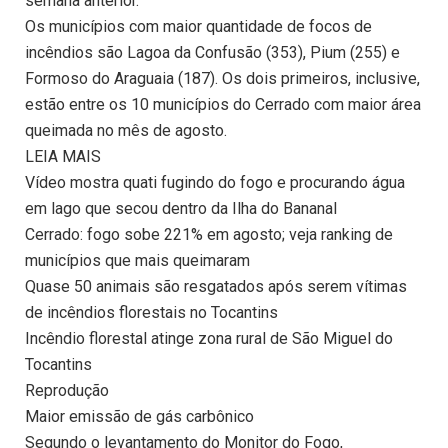
semana anterior.
Os municípios com maior quantidade de focos de
incêndios são Lagoa da Confusão (353), Pium (255) e
Formoso do Araguaia (187). Os dois primeiros, inclusive,
estão entre os 10 municípios do Cerrado com maior área
queimada no mês de agosto.
LEIA MAIS
Vídeo mostra quati fugindo do fogo e procurando água
em lago que secou dentro da Ilha do Bananal
Cerrado: fogo sobe 221% em agosto; veja ranking de
municípios que mais queimaram
Quase 50 animais são resgatados após serem vítimas
de incêndios florestais no Tocantins
Incêndio florestal atinge zona rural de São Miguel do
Tocantins
Reprodução
Maior emissão de gás carbônico
Segundo o levantamento do Monitor do Fogo,