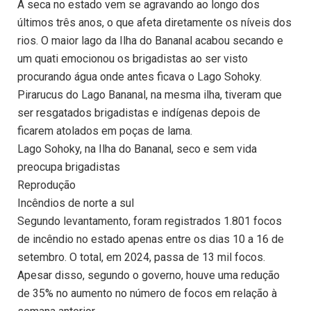
A seca no estado vem se agravando ao longo dos
últimos três anos, o que afeta diretamente os níveis dos
rios. O maior lago da Ilha do Bananal acabou secando e
um quati emocionou os brigadistas ao ser visto
procurando água onde antes ficava o Lago Sohoky.
Pirarucus do Lago Bananal, na mesma ilha, tiveram que
ser resgatados brigadistas e indígenas depois de
ficarem atolados em poças de lama.
Lago Sohoky, na Ilha do Bananal, seco e sem vida
preocupa brigadistas
Reprodução
Incêndios de norte a sul
Segundo levantamento, foram registrados 1.801 focos
de incêndio no estado apenas entre os dias 10 a 16 de
setembro. O total, em 2024, passa de 13 mil focos.
Apesar disso, segundo o governo, houve uma redução
de 35% no aumento no número de focos em relação à