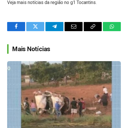
Veja mais notícias da região no g1 Tocantins.
Facebook
Twitter
Telegram
Email
Copy
WhatsA
Link
Mais Notícias