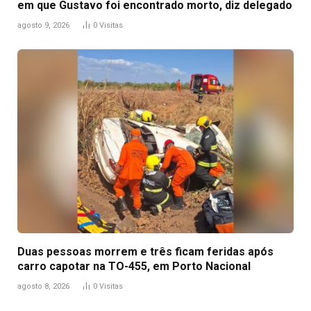
em que Gustavo foi encontrado morto, diz delegado
agosto 9, 2026
0
Visitas
Duas pessoas morrem e três ficam feridas após
carro capotar na TO-455, em Porto Nacional
agosto 8, 2026
0
Visitas