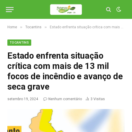
»
»
Home
Tocantins
Estado enfrenta situação crítica com mais de 13 mil focos de incêndio e avanço de seca grave
TOCANTINS
Estado enfrenta situação
crítica com mais de 13 mil
focos de incêndio e avanço de
seca grave
setembro 19, 2024
Nenhum comentário
3
Visitas