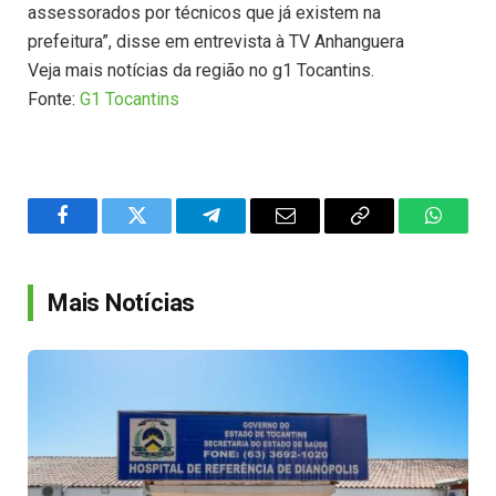
assessorados por técnicos que já existem na
prefeitura”, disse em entrevista à TV Anhanguera
Veja mais notícias da região no g1 Tocantins.
Fonte:
G1 Tocantins
Facebook
Twitter
Telegram
Email
Copy
WhatsA
Link
Mais Notícias