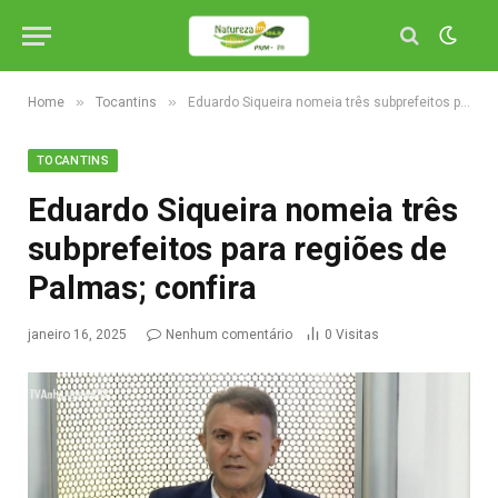
»
»
Home
Tocantins
Eduardo Siqueira nomeia três subprefeitos para regiões de Palmas; confira
TOCANTINS
Eduardo Siqueira nomeia três
subprefeitos para regiões de
Palmas; confira
janeiro 16, 2025
Nenhum comentário
0
Visitas