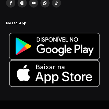
Facebook
Instagram
YouTube
WhatsApp
TikTok
Nosso App