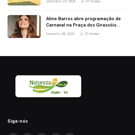
setembro 19, 2024
41
Visitas
Aline Barros abre programação de
Carnaval na Praça dos Girassóis
nesta sexta-feira, em Palmas
fevereiro 28, 2025
27
Visitas
Siga-nós