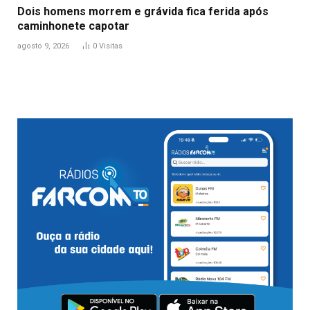
Dois homens morrem e grávida fica ferida após
caminhonete capotar
agosto 9, 2026
0
Visitas