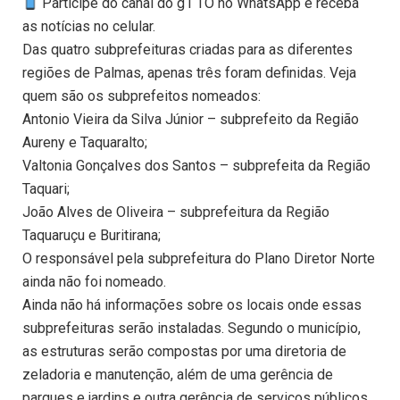
Participe do canal do g1 TO no WhatsApp e receba
as notícias no celular.
Das quatro subprefeituras criadas para as diferentes
regiões de Palmas, apenas três foram definidas. Veja
quem são os subprefeitos nomeados:
Antonio Vieira da Silva Júnior – subprefeito da Região
Aureny e Taquaralto;
Valtonia Gonçalves dos Santos – subprefeita da Região
Taquari;
João Alves de Oliveira – subprefeitura da Região
Taquaruçu e Buritirana;
O responsável pela subprefeitura do Plano Diretor Norte
ainda não foi nomeado.
Ainda não há informações sobre os locais onde essas
subprefeituras serão instaladas. Segundo o município,
as estruturas serão compostas por uma diretoria de
zeladoria e manutenção, além de uma gerência de
parques e jardins e outra gerência de serviços públicos.