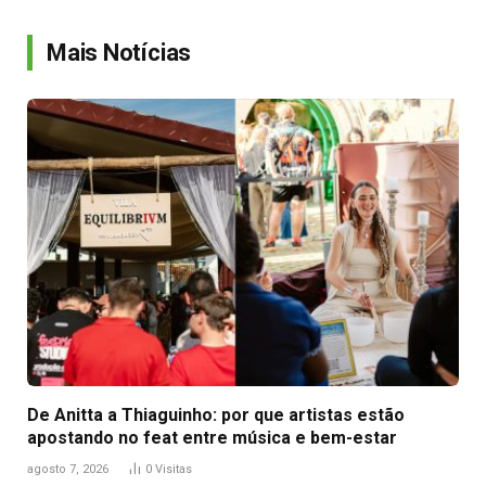
Link
Mais Notícias
De Anitta a Thiaguinho: por que artistas estão
apostando no feat entre música e bem-estar
agosto 7, 2026
0
Visitas