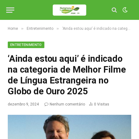
»
»
Home
Entretenimento
‘Ainda estou aqui’ é indicado na categoria de Melhor Filme de Língua Estrangeira no Globo de Ouro 2025
ENTRETENIMENTO
‘Ainda estou aqui’ é indicado
na categoria de Melhor Filme
de Língua Estrangeira no
Globo de Ouro 2025
dezembro 9, 2024
Nenhum comentário
0
Visitas