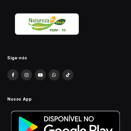
Siga-nós
Facebook
Instagram
YouTube
WhatsApp
TikTok
Nosso App