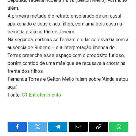
deputado federal Rubens Paiva (Selton Mello), vai muito
além.
A primeira metade é o retrato ensolarado de um casal
apaixonado e seus cinco filhos, com uma bela casa na
beira da praia no Rio de Janeiro.
Na segunda, cortinas se fecham e o lar se esvazia com a
ausência de Rubens – e a interpretação imensa de
Torres preenche esse espaço com o propósito furioso,
porém contido de uma mãe que se recusava a chorar na
frente dos filhos.
Fernanda Torres e Selton Mello falam sobre ‘Ainda estou
aqui’
Fonte:
G1 Entretenimento
Facebook
Twitter
Telegram
Email
Copy
WhatsA